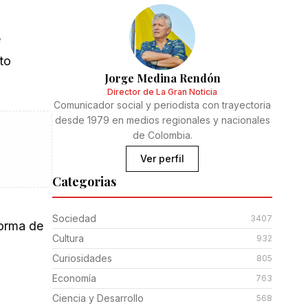
e
to
Jorge Medina Rendón
Director de La Gran Noticia
Comunicador social y periodista con trayectoria
desde 1979 en medios regionales y nacionales
de Colombia.
Ver perfil
Categorias
Sociedad
3407
forma de
Cultura
932
Curiosidades
805
Economía
763
Ciencia y Desarrollo
568