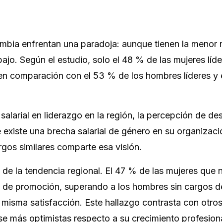
mbia enfrentan una paradoja: aunque tienen la menor 
 bajo. Según el estudio, solo el 48 % de las mujeres líd
 en comparación con el 53 % de los hombres líderes y
alarial en liderazgo en la región, la percepción de de
e existe una brecha salarial de género en su organizaci
gos similares comparte esa visión.
e la tendencia regional. El 47 % de las mujeres que 
s de promoción, superando a los hombres sin cargos d
a misma satisfacción. Este hallazgo contrasta con otro
se más optimistas respecto a su crecimiento profesiona