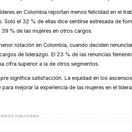
líderes en Colombia reportan menos felicidad en el trab
. Solo el 32 % de ellas dice sentirse estresada de for
 39 % de las mujeres en otros cargos.
a menor rotación en Colombia, cuando deciden renunciar
cargos de liderazgo. El 23 % de las renuncias femenin
a cifra superior a la de otros segmentos.
pre significa satisfacción. La equidad en los ascensos
 para mejorar la experiencia de las mujeres en el lider
ESPACIO PUBLICITARIO