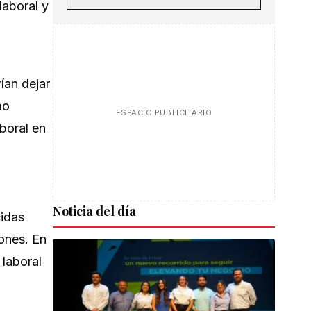
laboral y
ían dejar
mo
ESPACIO PUBLICITARIO
boral en
Noticia del día
cidas
ones. En
 laboral