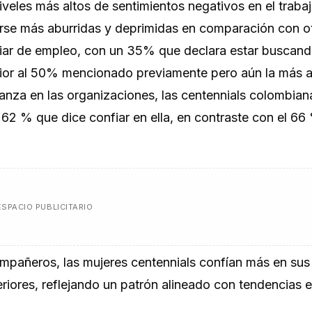
veles más altos de sentimientos negativos en el trabaj
ntirse más aburridas y deprimidas en comparación con o
ar de empleo, con un 35% que declara estar buscand
erior al 50% mencionado previamente pero aún la más a
anza en las organizaciones, las centennials colombian
2 % que dice confiar en ella, en contraste con el 66
ESPACIO PUBLICITARIO
compañeros, las mujeres centennials confían más en su
riores, reflejando un patrón alineado con tendencias 