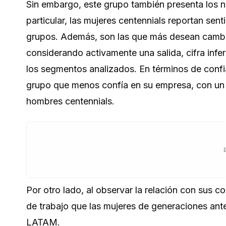
Sin embargo, este grupo también presenta los ni
particular, las mujeres centennials reportan se
grupos. Además, son las que más desean cambi
considerando activamente una salida, cifra inf
los segmentos analizados. En términos de confi
grupo que menos confía en su empresa, con un 6
hombres centennials.
Por otro lado, al observar la relación con sus 
de trabajo que las mujeres de generaciones ante
LATAM.