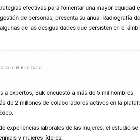
strategias efectivas para fomentar una mayor equidad e
e gestión de personas, presenta su anual
Radiografía d
 algunas de las desigualdades que persisten en el ámbi
ESPACIO PUBLICITARIO
tas a expertos, Buk encuestó a más de 5 mil hombres
ás de 2 millones de colaboradores activos en la plata
éxico.
de experiencias laborales de las mujeres, el estudio se
ennials y mujeres líderes.