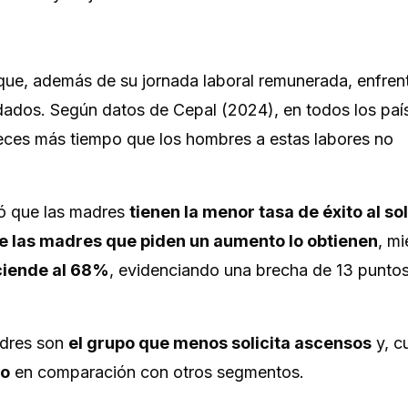
que, además de su jornada laboral remunerada, enfren
ados. Según datos de Cepal (2024), en todos los país
veces más tiempo que los hombres a estas labores no
icó que las madres
tienen la menor tasa de éxito al sol
e las madres que piden un aumento lo obtienen
, mi
sciende al 68%
, evidenciando una brecha de 13 punto
adres son
el grupo que menos solicita ascensos
y, c
to
en comparación con otros segmentos.