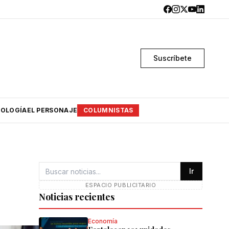
Suscríbete
OLOGÍA
EL PERSONAJE
COLUMNISTAS
Ir
ESPACIO PUBLICITARIO
Noticias recientes
Economía