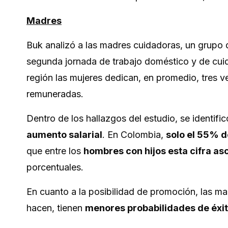
Madres
Buk analizó a las madres cuidadoras, un grupo 
segunda jornada de trabajo doméstico y de cuid
región las mujeres dedican, en promedio, tres 
remuneradas.
Dentro de los hallazgos del estudio, se identif
aumento salarial
. En Colombia,
solo el 55% d
que entre los
hombres con hijos esta cifra a
porcentuales.
En cuanto a la posibilidad de promoción, las m
hacen, tienen
menores probabilidades de éxi