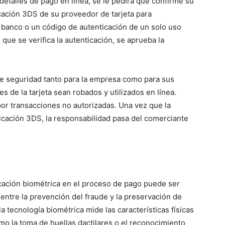
talles de pago en línea, se le pedirá que confirme su
cación 3DS de su proveedor de tarjeta para
 banco o un código de autenticación de un solo uso
 que se verifica la autenticación, se aprueba la
 de seguridad tanto para la empresa como para sus
les de la tarjeta sean robados y utilizados en línea.
or transacciones no autorizadas. Una vez que la
icación 3DS, la responsabilidad pasa del comerciante
cación biométrica en el proceso de pago puede ser
 entre la prevención del fraude y la preservación de
 tecnología biométrica mide las características físicas
omo la toma de huellas dactilares o el reconocimiento