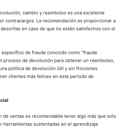
e devolución, cambio y reembolso es una excelente
por contracargos. La recomendación es proporcionar a
 descritas en caso de que no estén satisfechos con el
o específico de fraude conocido como “
fraude
a el proceso de devolución para obtener un reembolso,
na política de devolución útil y sin fricciones
ner clientes más felices en este período de
cial
en de ventas es recomendable tener algo más que solo
ar herramientas sustentadas en el aprendizaje