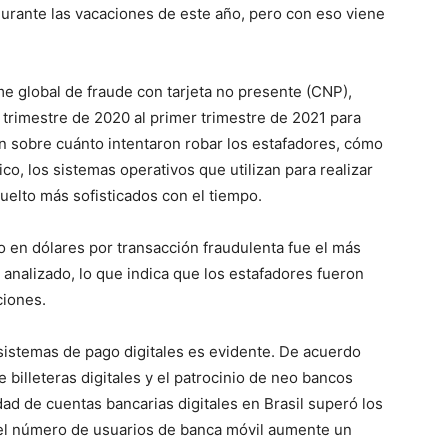
urante las vacaciones de este año, pero con eso viene
me global de fraude con tarjeta no presente (CNP)
,
 trimestre de 2020 al primer trimestre de 2021 para
n sobre cuánto intentaron robar los estafadores, cómo
, los sistemas operativos que utilizan para realizar
uelto más sofisticados con el tiempo.
 en dólares por transacción fraudulenta fue el más
 analizado, lo que indica que los estafadores fueron
ciones.
osistemas de pago digitales es evidente. De acuerdo
e billeteras digitales y el patrocinio de neo bancos
dad de cuentas bancarias digitales en Brasil superó los
el número de usuarios de banca móvil aumente un