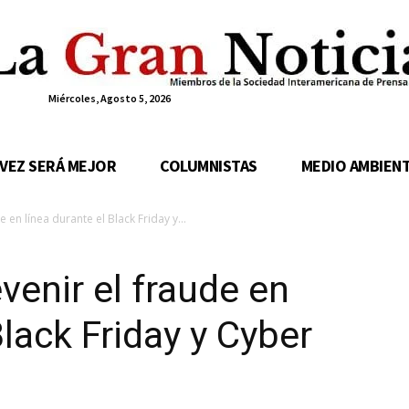
Miércoles, Agosto 5, 2026
 VEZ SERÁ MEJOR
COLUMNISTAS
MEDIO AMBIEN
 en línea durante el Black Friday y...
venir el fraude en
Black Friday y Cyber