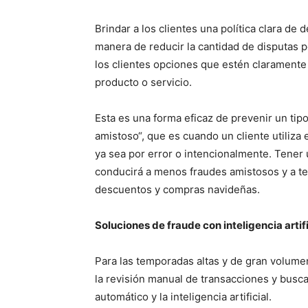
Brindar a los clientes una política clara d
manera de reducir la cantidad de disputas 
los clientes opciones que estén claramente
producto o servicio.
Esta es una forma eficaz de prevenir un tip
amistoso
“, que es cuando un cliente utiliz
ya sea por error o intencionalmente. Tener u
conducirá a menos fraudes amistosos y a te
descuentos y compras navideñas.
Soluciones de fraude con inteligencia artifi
Para las temporadas altas y de gran volum
la revisión manual de transacciones y busc
automático y la
inteligencia artificial
.