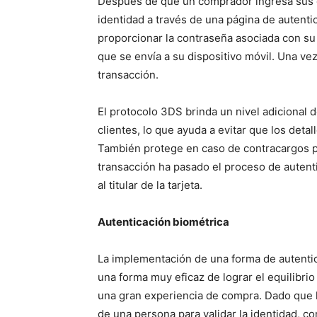
Después de que un comprador ingresa sus de
identidad a través de una página de autenti
proporcionar la contraseña asociada con su
que se envía a su dispositivo móvil. Una vez
transacción.
El protocolo 3DS brinda un nivel adicional
clientes, lo que ayuda a evitar que los detal
También protege en caso de contracargos p
transacción ha pasado el proceso de autent
al titular de la tarjeta.
Autenticación biométrica
La implementación de una forma de autenti
una forma muy eficaz de lograr el equilibrio
una gran experiencia de compra. Dado que la
de una persona para validar la identidad, c