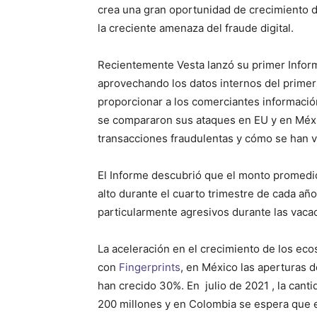
crea una gran oportunidad de crecimiento d
la creciente amenaza del fraude digital.
Recientemente Vesta lanzó su primer
Infor
aprovechando los datos internos del primer
proporcionar a los comerciantes informació
se compararon sus ataques en EU y en México
transacciones fraudulentas y cómo se han v
El Informe descubrió que el monto promedio
alto durante el cuarto trimestre de cada año
particularmente agresivos durante las vaca
La aceleración en el crecimiento de los ec
con
Fingerprints
, en México las aperturas d
han crecido 30%. En julio de 2021 , la canti
200 millones y en Colombia se espera que 