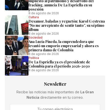
impuesto al patrimonio y desarrollo del
fracking, anuncia De La Espriella en su
posesión
8 de agosto de 2026
Cultura
Desamor, baladas y reguetón: Karol G estrena
“No me arrepiento de sentir tanto”, su séptimo
álbum
8 de agosto de 2026
Sociedad
Ana Lucía Pineda, la emprendedora que
levantó un emporio empresarial y ahora es
primera dama de Colombia
8 de agosto de 2026
Política
De La Espriella ya es el presidente de
Colombia para el período 2026-2030
8 de agosto de 2026
Newsletter
Recibe las noticias más importantes de
La Gran
Noticia
directamente en tu correo.