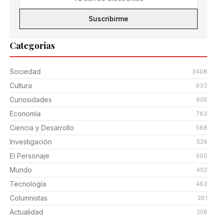
Suscribirme
Categorias
Sociedad
3408
Cultura
933
Curiosidades
805
Economía
763
Ciencia y Desarrollo
568
Investigación
526
El Personaje
500
Mundo
492
Tecnología
463
Columnistas
361
Actualidad
258