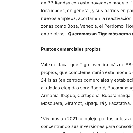
de 33 tiendas con este novedoso modelo. 
localidades, en general, y sus barrios en p
nuevos empleos, aportar en la reactivación
zonas como Bosa, Venecia, el Perdomo, Norma
entre otros.
Queremos un Tigo más cerca a 
Puntos comerciales propios
Vale destacar que Tigo invertirá más de $8
propios, que complementarán este modelo d
24 islas (en centros comerciales y estable
ciudades elegidas son: Bogotá, Bucaramanga
Armenia, Ibagué, Cartagena, Bucaramanga, C
Mosquera, Girardot, Zipaquirá y Facatativá.
“Vivimos un 2021 complejo por los coletazo
concentrando sus inversiones para consoli