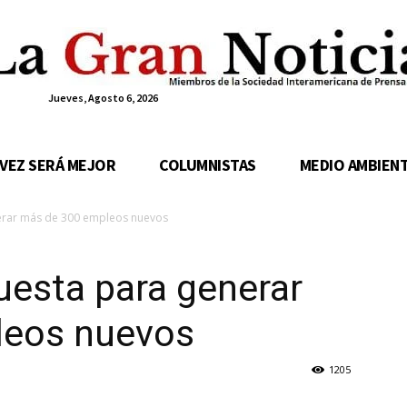
Jueves, Agosto 6, 2026
 VEZ SERÁ MEJOR
COLUMNISTAS
MEDIO AMBIEN
nerar más de 300 empleos nuevos
uesta para generar
leos nuevos
1205