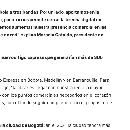
ola a tres bandas. Por un lado, aportamos en la
por otro nos permite cerrar la brecha digital en
odremos aumentar nuestra presencia comercial en las
 de red”, explicó Marcelo Cataldo, presidente de
80 nuevos Tigo Express que generarían más de 300
o Express en Bogotá, Medellín y en Barranquilla. Para
Tigo, “la clave es llegar con nuestra red a la mayor
o con los puntos comerciales necesarios en el corazón
s, con el fin de seguir cumpliendo con el propósito de
n la ciudad de Bogotá:
en el 2021 la ciudad tendrá más