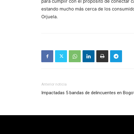
para cumplir con el propósito de conectar 
estando mucho más cerca de los consumidore
Orjuela.
Anterior noticia
Impactadas 5 bandas de delincuentes en Bogo