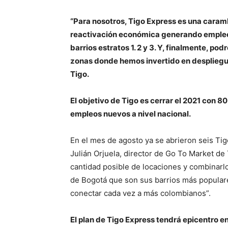
“Para nosotros, Tigo Express es una caramb
reactivación económica generando empleo, 
barrios estratos 1. 2 y 3. Y, finalmente, p
zonas donde hemos invertido en despliegue
Tigo.
El objetivo de Tigo es cerrar el 2021 con 
empleos nuevos a nivel nacional.
En el mes de agosto ya se abrieron seis Tig
Julián Orjuela, director de Go To Market de 
cantidad posible de locaciones y combinarl
de Bogotá que son sus barrios más populare
conectar cada vez a más colombianos”.
El plan de Tigo Express tendrá epicentro e