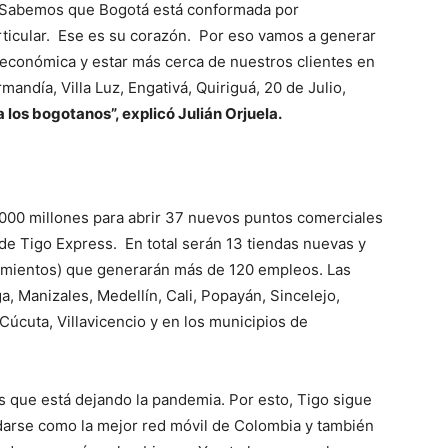
“Sabemos que Bogotá está conformada por
articular. Ese es su corazón. Por eso vamos a generar
 económica y estar más cerca de nuestros clientes en
ndía, Villa Luz, Engativá, Quiriguá, 20 de Julio,
los bogotanos”, explicó Julián Orjuela.
.000 millones para abrir 37 nuevos puntos comerciales
e Tigo Express. En total serán 13 tiendas nuevas y
cimientos) que generarán más de 120 empleos. Las
, Manizales, Medellín, Cali, Popayán, Sincelejo,
úcuta, Villavicencio y en los municipios de
s que está dejando la pandemia. Por esto, Tigo sigue
darse como la mejor red móvil de Colombia y también