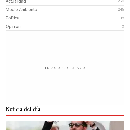
Actualidad
253
Medio Ambiente
245
Política
118
Opinión
0
ESPACIO PUBLICITARIO
Noticia del día