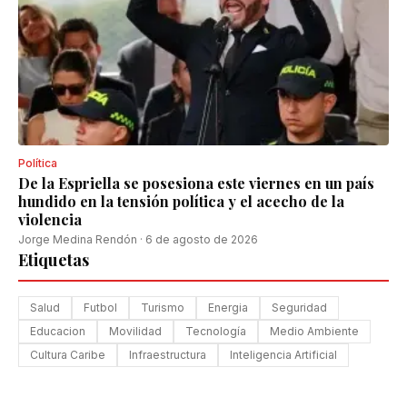
Política
De la Espriella se posesiona este viernes en un país
hundido en la tensión política y el acecho de la
violencia
Jorge Medina Rendón
·
6 de agosto de 2026
Etiquetas
Salud
Futbol
Turismo
Energia
Seguridad
Educacion
Movilidad
Tecnología
Medio Ambiente
Cultura Caribe
Infraestructura
Inteligencia Artificial