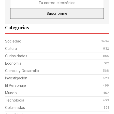
Suscribirme
Categorias
Sociedad
3404
Cultura
932
Curiosidades
805
Economía
762
Ciencia y Desarrollo
568
Investigación
529
El Personaje
499
Mundo
492
Tecnología
463
Columnistas
361