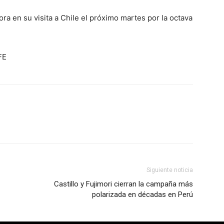
ra en su visita a Chile el próximo martes por la octava
FE
Siguiente noticia
Castillo y Fujimori cierran la campaña más
polarizada en décadas en Perú