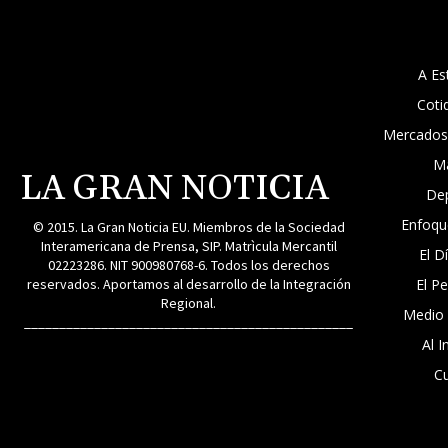
A Es
Coti
Mercados
M
LA GRAN NOTICIA
De
Enfoqu
© 2015. La Gran Noticia EU. Miembros de la Sociedad
Interamericana de Prensa, SIP. Matrìcula Mercantil
El D
02223286. NIT 900980768-6. Todos los derechos
reservados. Aportamos al desarrollo de la Integración
El P
Regional.
Medio
_______________________________________________
Al I
Cu