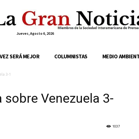
Jueves, Agosto 6, 2026
 VEZ SERÁ MEJOR
COLUMNISTAS
MEDIO AMBIEN
ela 3-1
ia sobre Venezuela 3-
1037