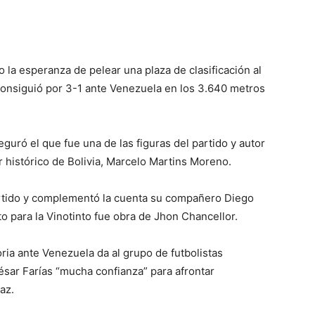
o la esperanza de pelear una plaza de clasificación al
 consiguió por 3-1 ante Venezuela en los 3.640 metros
seguró el que fue una de las figuras del partido y autor
r histórico de Bolivia, Marcelo Martins Moreno.
partido y complementó la cuenta su compañero Diego
o para la Vinotinto fue obra de Jhon Chancellor.
oria ante Venezuela da al grupo de futbolistas
sar Farías “mucha confianza” para afrontar
az.