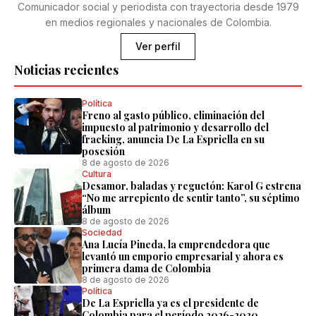
Comunicador social y periodista con trayectoria desde 1979
en medios regionales y nacionales de Colombia.
Ver perfil
Noticias recientes
Política
Freno al gasto público, eliminación del
impuesto al patrimonio y desarrollo del
fracking, anuncia De La Espriella en su
posesión
8 de agosto de 2026
Cultura
Desamor, baladas y reguetón: Karol G estrena
“No me arrepiento de sentir tanto”, su séptimo
álbum
8 de agosto de 2026
Sociedad
Ana Lucía Pineda, la emprendedora que
levantó un emporio empresarial y ahora es
primera dama de Colombia
8 de agosto de 2026
Política
De La Espriella ya es el presidente de
Colombia para el período 2026-2030