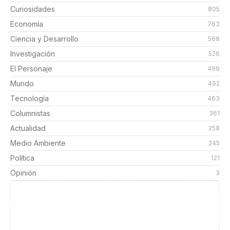
Curiosidades
805
Economía
763
Ciencia y Desarrollo
568
Investigación
526
El Personaje
499
Mundo
492
Tecnología
463
Columnistas
361
Actualidad
258
Medio Ambiente
245
Política
121
Opinión
3