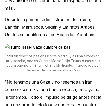
obviamente no hicieron nada al respecto en nada
más”.
Durante la primera administración de Trump,
Bahréin, Marruecos, Sudán y Emiratos Árabes
Unidos se adhirieron a los Acuerdos Abraham .
“Por fin tenemos paz en Oriente Medio, y es una expresión
muy sencilla, paz en Oriente Medio”, dijo Trump durante sus
declaraciones en Sharm el-Sheikh (Egipto), flanqueado por
decenas de líderes mundiales.Más
“No tenemos una Gaza y no tenemos un Irán
como excusa. Era una buena excusa, pero ya no
la tenemos. Todo el impulso se dirige ahora hacia
una paz grande, gloriosa y duradera, y nuestro