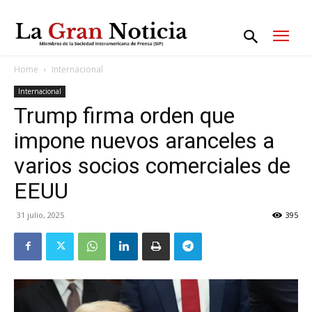
Home
Internacional
Internacional
Trump firma orden que
impone nuevos aranceles a
varios socios comerciales de
EEUU
31 julio, 2025
395