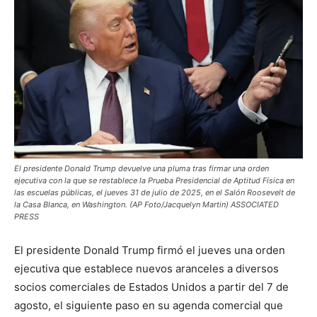
El presidente Donald Trump devuelve una pluma tras firmar una orden
ejecutiva con la que se restablece la Prueba Presidencial de Aptitud Física en
las escuelas públicas, el jueves 31 de julio de 2025, en el Salón Roosevelt de
la Casa Blanca, en Washington. (AP Foto/Jacquelyn Martin) ASSOCIATED
PRESS
El presidente Donald Trump firmó el jueves una orden
ejecutiva que establece nuevos aranceles a diversos
socios comerciales de Estados Unidos a partir del 7 de
agosto, el siguiente paso en su agenda comercial que