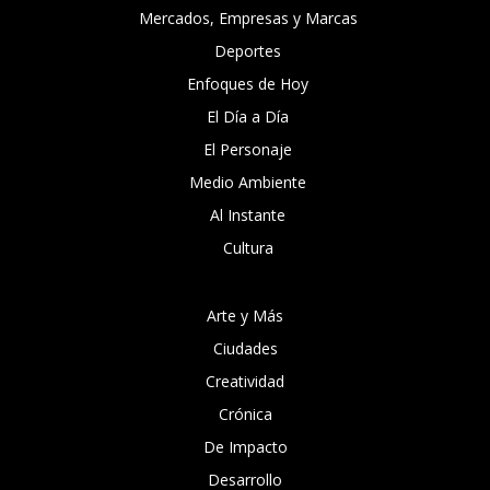
Mercados, Empresas y Marcas
Deportes
Enfoques de Hoy
El Día a Día
El Personaje
Medio Ambiente
Al Instante
Cultura
Arte y Más
Ciudades
Creatividad
Crónica
De Impacto
Desarrollo