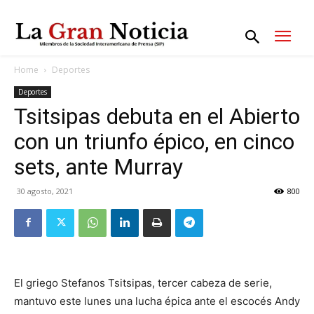
Home
Deportes
Deportes
Tsitsipas debuta en el Abierto
con un triunfo épico, en cinco
sets, ante Murray
30 agosto, 2021
800
El griego Stefanos Tsitsipas, tercer cabeza de serie,
mantuvo este lunes una lucha épica ante el escocés Andy