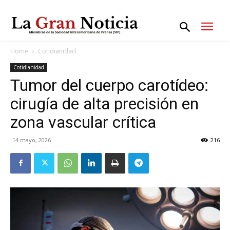
Home
Cotidianidad
Cotidianidad
Tumor del cuerpo carotídeo:
cirugía de alta precisión en
zona vascular crítica
14 mayo, 2026
216