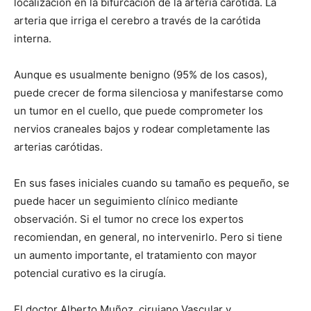
localización en la bifurcación de la arteria carótida. La
arteria que irriga el cerebro a través de la carótida
interna.
Aunque es usualmente benigno (95% de los casos),
puede crecer de forma silenciosa y manifestarse como
un tumor en el cuello, que puede comprometer los
nervios craneales bajos y rodear completamente las
arterias carótidas.
En sus fases iniciales cuando su tamaño es pequeño, se
puede hacer un seguimiento clínico mediante
observación. Si el tumor no crece los expertos
recomiendan, en general, no intervenirlo. Pero si tiene
un aumento importante, el tratamiento con mayor
potencial curativo es la cirugía.
El doctor Alberto Muñoz, cirujano Vascular y