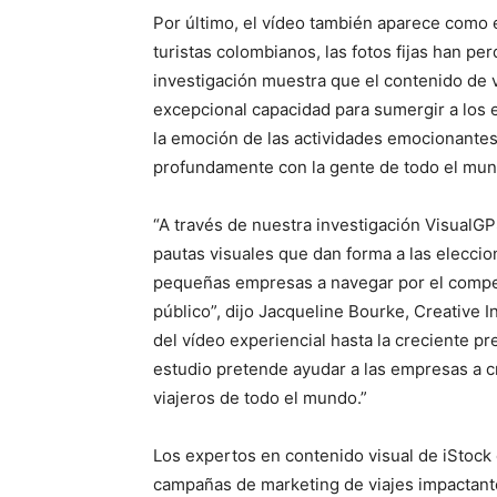
Por último, el vídeo también aparece como e
turistas colombianos, las fotos fijas han pe
investigación muestra que el contenido de 
excepcional capacidad para sumergir a los e
la emoción de las actividades emocionante
profundamente con la gente de todo el mun
“A través de nuestra investigación VisualGP
pautas visuales que dan forma a las eleccion
pequeñas empresas a navegar por el compet
público”, dijo Jacqueline Bourke, Creative 
del vídeo experiencial hasta la creciente p
estudio pretende ayudar a las empresas a cre
viajeros de todo el mundo.”
Los expertos en contenido visual de iStoc
campañas de marketing de viajes impactant