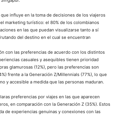
y Singapur.
 que influye en la toma de decisiones de los viajeros
el marketing turístico: el 80% de los colombianos
aciones en las que puedan visualizarse tanto a sí
rutando del destino en el cual se encuentran
n con las preferencias de acuerdo con los distintos
eriencias casuales y asequibles tienen prioridad
pras glamurosas (12%), pero las preferencias son
) frente a la Generación Z/Millennials (77%), lo que
ano y accesible a medida que las personas maduran.
aras preferencias por viajes en las que aparecen
ajeros, en comparación con la Generación Z (35%). Estos
da de experiencias genuinas y conexiones con las