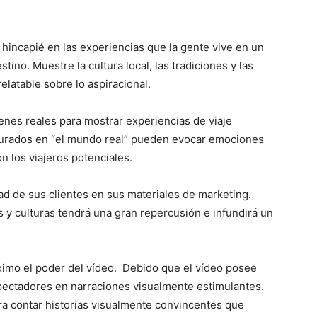
hincapié en las experiencias que la gente vive en un
stino. Muestre la cultura local, las tradiciones y las
elatable sobre lo aspiracional.
enes reales para mostrar experiencias de viaje
apturados en “el mundo real” pueden evocar emociones
 los viajeros potenciales.
dad de sus clientes en sus materiales de marketing.
s y culturas tendrá una gran repercusión e infundirá un
imo el poder del vídeo. Debido que el vídeo posee
pectadores en narraciones visualmente estimulantes.
a contar historias visualmente convincentes que