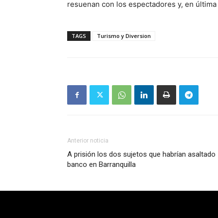
resuenan con los espectadores y, en última 
TAGS
Turismo y Diversion
Anterior noticia
A prisión los dos sujetos que habrían asaltado
banco en Barranquilla