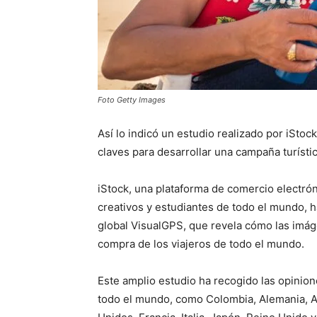
Foto Getty Images
Así lo indicó un estudio realizado por iStoc
claves para desarrollar una campaña turísti
iStock, una plataforma de comercio electr
creativos y estudiantes de todo el mundo, h
global VisualGPS, que revela cómo las imág
compra de los viajeros de todo el mundo.
Este amplio estudio ha recogido las opinio
todo el mundo, como Colombia, Alemania, Arg