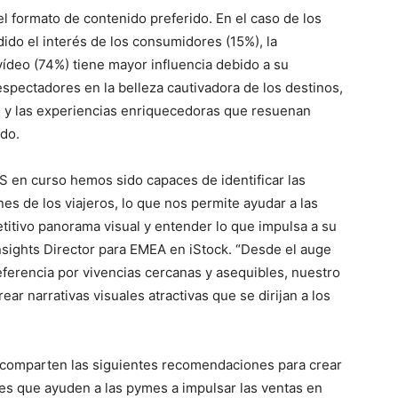
l formato de contenido preferido. En el caso de los
rdido el interés de los consumidores (15%), la
vídeo (74%) tiene mayor influencia debido a su
spectadores en la belleza cautivadora de los destinos,
s y las experiencias enriquecedoras que resuenan
do.
S en curso hemos sido capaces de identificar las
es de los viajeros, lo que nos permite ayudar a las
itivo panorama visual y entender lo que impulsa a su
Insights Director para EMEA en iStock. “Desde el auge
referencia por vivencias cercanas y asequibles, nuestro
ar narrativas visuales atractivas que se dirijan a los
k comparten las siguientes recomendaciones para crear
es que ayuden a las pymes a impulsar las ventas en