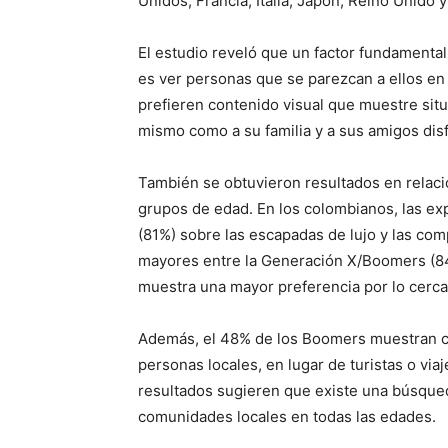
Unidos, Francia, Italia, Japón, Reino Unido 
El estudio reveló que un factor fundamental
es ver personas que se parezcan a ellos en 
prefieren contenido visual que muestre situ
mismo como a su familia y a sus amigos disf
También se obtuvieron resultados en relació
grupos de edad. En los colombianos, las exp
(81%) sobre las escapadas de lujo y las com
mayores entre la Generación X/Boomers (84%
muestra una mayor preferencia por lo cerc
Además, el 48% de los Boomers muestran cl
personas locales, en lugar de turistas o vi
resultados sugieren que existe una búsque
comunidades locales en todas las edades.