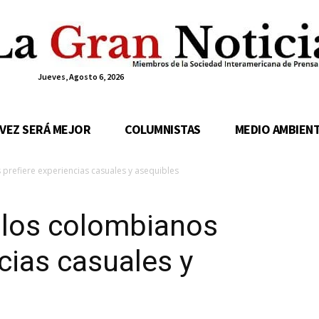
Jueves, Agosto 6, 2026
 VEZ SERÁ MEJOR
COLUMNISTAS
MEDIO AMBIEN
prefiere experiencias casuales y asequibles
 los colombianos
cias casuales y