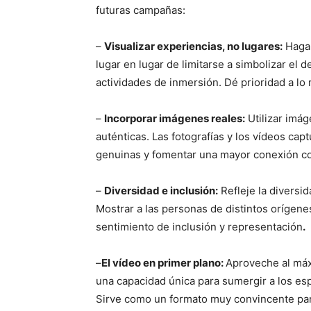
futuras campañas:
–
Visualizar experiencias, no lugares:
Haga 
lugar en lugar de limitarse a simbolizar el de
actividades de inmersión. Dé prioridad a lo r
–
Incorporar imágenes reales:
Utilizar imág
auténticas. Las fotografías y los vídeos c
genuinas y fomentar una mayor conexión con
–
Diversidad e inclusión:
Refleje la diversi
Mostrar a las personas de distintos orígene
sentimiento de inclusión y representación
.
–
El vídeo en primer plano:
Aproveche al máx
una capacidad única para sumergir a los es
Sirve como un formato muy convincente par