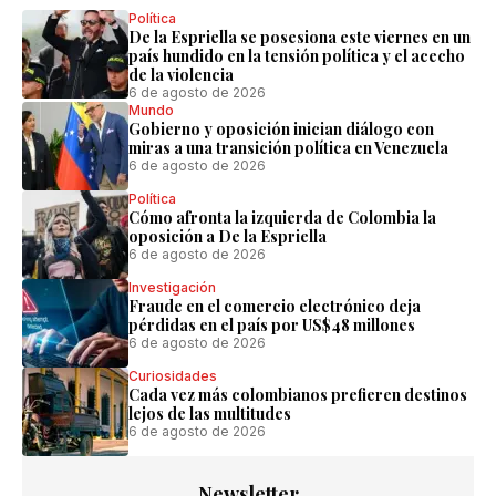
Política
De la Espriella se posesiona este viernes en un
país hundido en la tensión política y el acecho
de la violencia
6 de agosto de 2026
Mundo
Gobierno y oposición inician diálogo con
miras a una transición política en Venezuela
6 de agosto de 2026
Política
Cómo afronta la izquierda de Colombia la
oposición a De la Espriella
6 de agosto de 2026
Investigación
Fraude en el comercio electrónico deja
pérdidas en el país por US$48 millones
6 de agosto de 2026
Curiosidades
Cada vez más colombianos prefieren destinos
lejos de las multitudes
6 de agosto de 2026
Newsletter