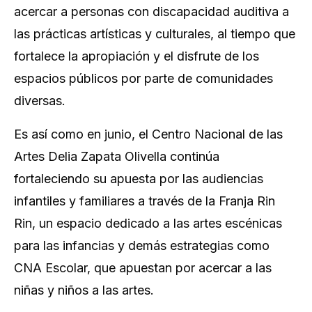
acercar a personas con discapacidad auditiva a
las prácticas artísticas y culturales, al tiempo que
fortalece la apropiación y el disfrute de los
espacios públicos por parte de comunidades
diversas.
Es así como en junio, el Centro Nacional de las
Artes Delia Zapata Olivella continúa
fortaleciendo su apuesta por las audiencias
infantiles y familiares a través de la Franja Rin
Rin, un espacio dedicado a las artes escénicas
para las infancias y demás estrategias como
CNA Escolar, que apuestan por acercar a las
niñas y niños a las artes.