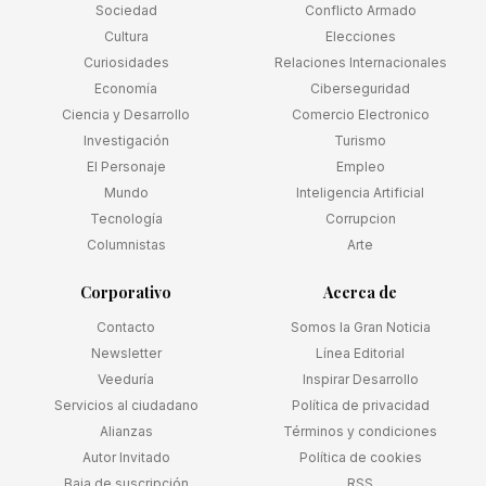
Sociedad
Conflicto Armado
Cultura
Elecciones
Curiosidades
Relaciones Internacionales
Economía
Ciberseguridad
Ciencia y Desarrollo
Comercio Electronico
Investigación
Turismo
El Personaje
Empleo
Mundo
Inteligencia Artificial
Tecnología
Corrupcion
Columnistas
Arte
Corporativo
Acerca de
Contacto
Somos la Gran Noticia
Newsletter
Línea Editorial
Veeduría
Inspirar Desarrollo
Servicios al ciudadano
Política de privacidad
Alianzas
Términos y condiciones
Autor Invitado
Política de cookies
Baja de suscripción
RSS