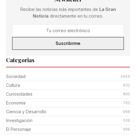
Recibe las noticias más importantes de
La Gran
Noticia
directamente en tu correo.
Suscribirme
Categorias
Sociedad
3404
Cultura
932
Curiosidades
805
Economía
762
Ciencia y Desarrollo
568
Investigación
526
El Personaje
499