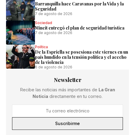
Barranquilla hace Caravanas por la Vida y la
Seguridad
7 de agosto de 2026
Sociedad
Mincit entregó el plan de seguridad turística
7 de agosto de 2026
Política
De la Espriella se posesiona este viernes en un
país hundido en la tensión política y el acecho
de la violencia
6 de agosto de 2026
Newsletter
Recibe las noticias más importantes de
La Gran
Noticia
directamente en tu correo.
Suscribirme