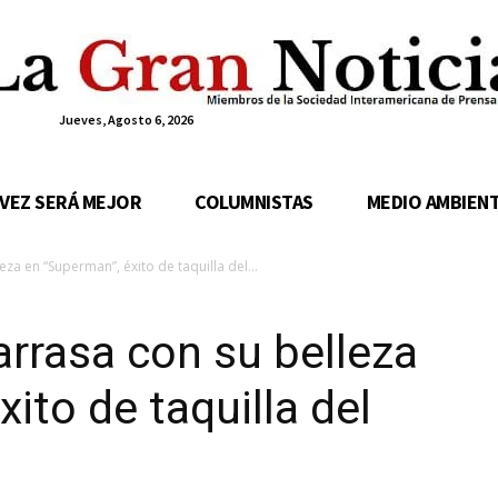
Jueves, Agosto 6, 2026
 VEZ SERÁ MEJOR
COLUMNISTAS
MEDIO AMBIEN
za en “Superman”, éxito de taquilla del...
rrasa con su belleza
ito de taquilla del