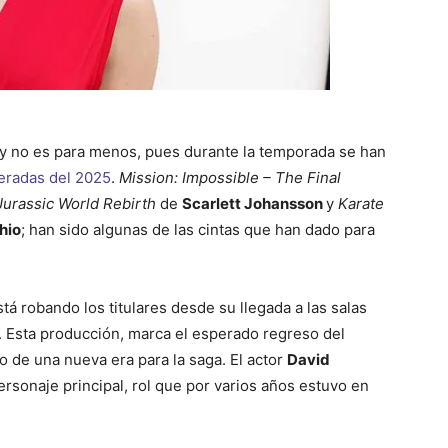
o y no es para menos, pues durante la temporada se han
peradas del 2025
.
Mission: Impossible – The Final
Jurassic World Rebirth
de
Scarlett Johansson
y
Karate
hio
; han sido algunas de las cintas que han dado para
á robando los titulares desde su llegada a las salas
. Esta producción, marca el esperado regreso del
 de una nueva era para la saga. El actor
David
ersonaje principal, rol que por varios años estuvo en