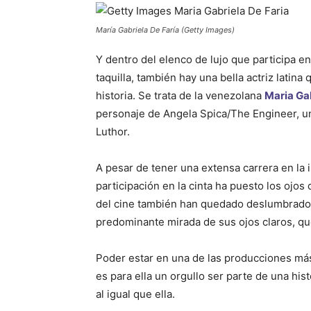
María Gabriela De Faría (Getty Images)
Y dentro del elenco de lujo que participa e
taquilla, también hay una bella actriz latina
historia. Se trata de la venezolana
Maria Gab
personaje de Angela Spica/The Engineer, una 
Luthor.
A pesar de tener una extensa carrera en la 
participación en la cinta ha puesto los ojos
del cine también han quedado deslumbrados 
predominante mirada de sus ojos claros, que
Poder estar en una de las producciones más
es para ella un orgullo ser parte de una his
al igual que ella.