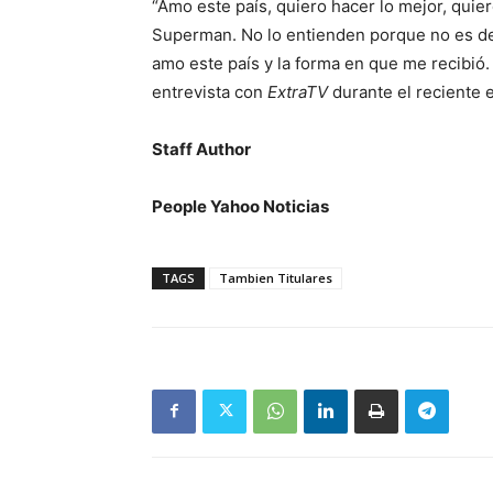
“Amo este país, quiero hacer lo mejor, quie
Superman. No lo entienden porque no es de
amo este país y la forma en que me recibió. 
entrevista con
ExtraTV
durante el reciente e
Staff Author
People Yahoo Noticias
TAGS
Tambien Titulares