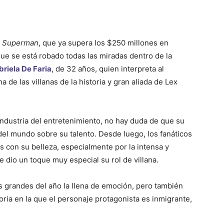
n
Superman
, que ya supera los $250 millones en
 que se está robado todas las miradas dentro de la
riela De Faria
, de 32 años, quien interpreta al
de las villanas de la historia y gran aliada de Lex
industria del entretenimiento, no hay duda de que su
 del mundo sobre su talento. Desde luego, los fanáticos
con su belleza, especialmente por la intensa y
 dio un toque muy especial su rol de villana.
 grandes del año la llena de emoción, pero también
toria en la que el personaje protagonista es inmigrante,