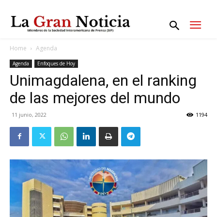
Home
Agenda
Agenda
Enfoques de Hoy
Unimagdalena, en el ranking
de las mejores del mundo
11 junio, 2022
1194