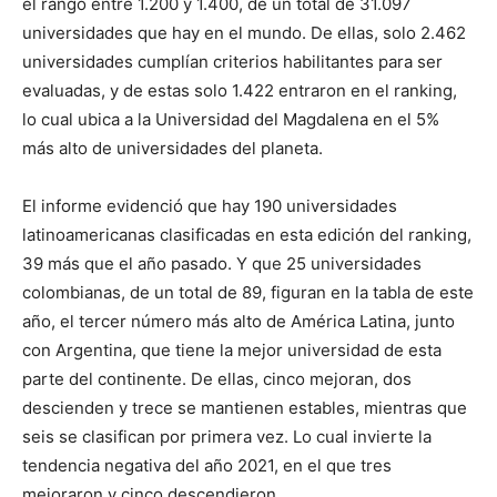
el rango entre 1.200 y 1.400, de un total de 31.097
universidades que hay en el mundo. De ellas, solo 2.462
universidades cumplían criterios habilitantes para ser
evaluadas, y de estas solo 1.422 entraron en el ranking,
lo cual ubica a la Universidad del Magdalena en el 5%
más alto de universidades del planeta.
El informe evidenció que hay 190 universidades
latinoamericanas clasificadas en esta edición del ranking,
39 más que el año pasado. Y que 25 universidades
colombianas, de un total de 89, figuran en la tabla de este
año, el tercer número más alto de América Latina, junto
con Argentina, que tiene la mejor universidad de esta
parte del continente. De ellas, cinco mejoran, dos
descienden y trece se mantienen estables, mientras que
seis se clasifican por primera vez. Lo cual invierte la
tendencia negativa del año 2021, en el que tres
mejoraron y cinco descendieron.