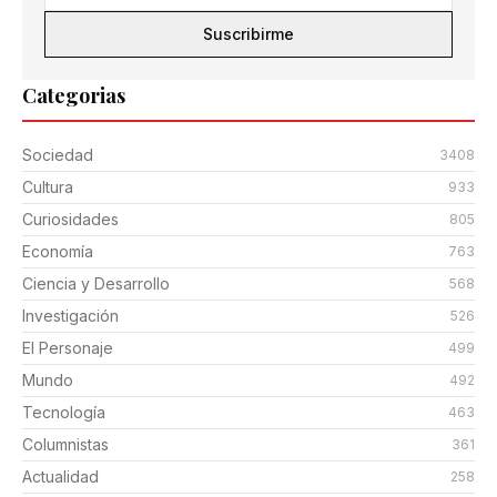
Suscribirme
Categorias
Sociedad
3408
Cultura
933
Curiosidades
805
Economía
763
Ciencia y Desarrollo
568
Investigación
526
El Personaje
499
Mundo
492
Tecnología
463
Columnistas
361
Actualidad
258