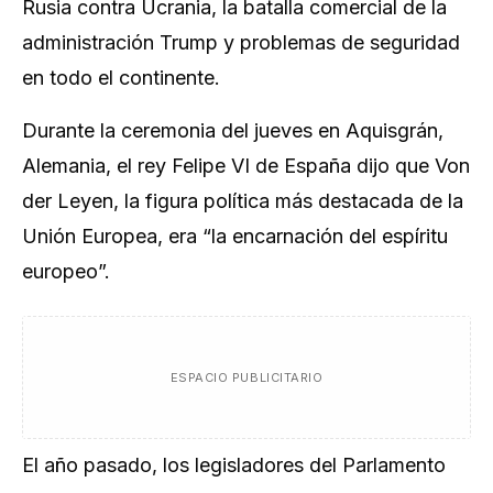
Rusia contra Ucrania, la batalla comercial de la
administración Trump y problemas de seguridad
en todo el continente.
Durante la ceremonia del jueves en Aquisgrán,
Alemania, el rey Felipe VI de España dijo que Von
der Leyen, la figura política más destacada de la
Unión Europea, era “la encarnación del espíritu
europeo”.
ESPACIO PUBLICITARIO
El año pasado, los legisladores del Parlamento