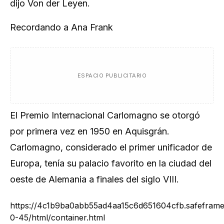
dijo Von der Leyen.
Recordando a Ana Frank
ESPACIO PUBLICITARIO
El Premio Internacional Carlomagno se otorgó
por primera vez en 1950 en Aquisgrán.
Carlomagno, considerado el primer unificador de
Europa, tenía su palacio favorito en la ciudad del
oeste de Alemania a finales del siglo VIII.
https://4c1b9ba0abb55ad4aa15c6d651604cfb.safeframe.
0-45/html/container.html