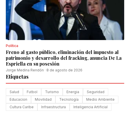
Política
Freno al gasto público, eliminación del impuesto al
patrimonio y desarrollo del fracking, anuncia De La
Espriella en su posesión
Jorge Medina Rendón
·
8 de agosto de 2026
Etiquetas
Salud
Futbol
Turismo
Energia
Seguridad
Educacion
Movilidad
Tecnología
Medio Ambiente
Cultura Caribe
Infraestructura
Inteligencia Artificial