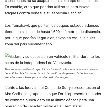
capacidades no se adaptan bien a ese tipo de misiones.
En cambio, creo que podrían utilizarse para lanzar
ataques contra Venezuela”, especula Cancian.
Los Tomahawk que portan los buques estadounidenses
tienen un alcance de hasta 1.600 kilómetros de distancia,
por lo que podrían llegar a objetivos en casi cualquier
zona del país sudamericano.
Tras semanas realizando ejercicios e invitando a la ciudadanía a alistarse en
las milicias, Maduro ha ordenado la movilización general de las fuerzas
armadas venezolanas para repelar cualquier ataque.
“Junto a las fuerzas del Comando Sur ya presentes en el
Mar Caribe, el grupo de ataque Ford representa un poder
de combate nunca visto en la última década para una
operación de carácter militar en el Hemisferio