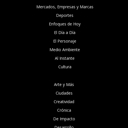
Mercados, Empresas y Marcas
Deportes
Enfoques de Hoy
El Día a Día
El Personaje
Medio Ambiente
Al Instante
Cultura
Arte y Más
Ciudades
Creatividad
Crónica
De Impacto
Desarrollo