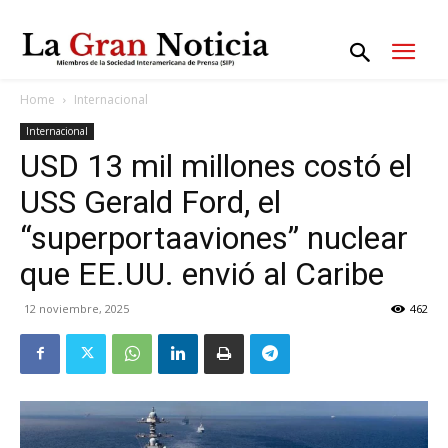
Home
Internacional
Internacional
USD 13 mil millones costó el
USS Gerald Ford, el
“superportaaviones” nuclear
que EE.UU. envió al Caribe
12 noviembre, 2025
462