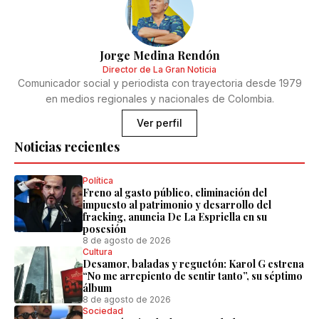
Jorge Medina Rendón
Director de La Gran Noticia
Comunicador social y periodista con trayectoria desde 1979
en medios regionales y nacionales de Colombia.
Ver perfil
Noticias recientes
Política
Freno al gasto público, eliminación del
impuesto al patrimonio y desarrollo del
fracking, anuncia De La Espriella en su
posesión
8 de agosto de 2026
Cultura
Desamor, baladas y reguetón: Karol G estrena
“No me arrepiento de sentir tanto”, su séptimo
álbum
8 de agosto de 2026
Sociedad