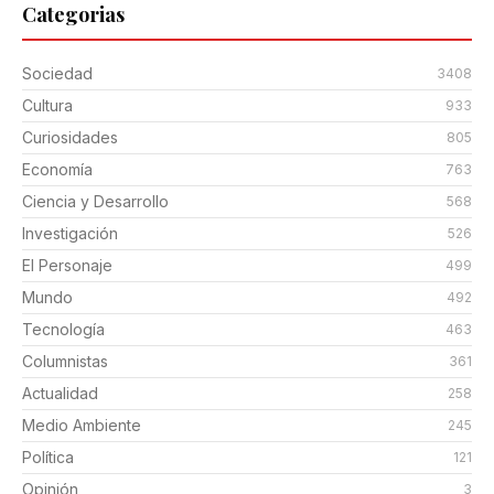
Categorias
Sociedad
3408
Cultura
933
Curiosidades
805
Economía
763
Ciencia y Desarrollo
568
Investigación
526
El Personaje
499
Mundo
492
Tecnología
463
Columnistas
361
Actualidad
258
Medio Ambiente
245
Política
121
Opinión
3