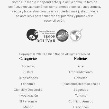
Somos un medio independiente que actúa como un faro de
confianza en Latinoamérica, comprometido con la transparencia,
la ética y la construcción de una sociedad más justa donde la
palabra sirva para sanar, tender puentes y promover la
reconciliación.
Copyright © 2026 La Gran Noticia All rights reserved
Categorias
Noticias
Sociedad
Arte
Cultura
Emprendimiento
Curiosidades
Gobierno
Economía
Relaciones Internacionales
Ciencia y Desarrollo
Seguridad
Investigación
Turismo
El Personaje
Conflicto Armado
Mundo
Elecciones