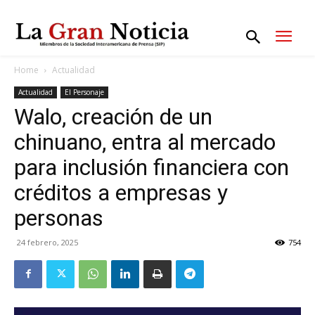
Home
Actualidad
Actualidad
El Personaje
Walo, creación de un
chinuano, entra al mercado
para inclusión financiera con
créditos a empresas y
personas
24 febrero, 2025
754