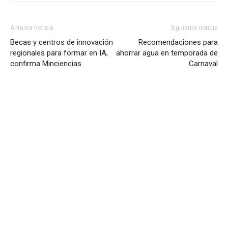
Anterior noticia
Siguiente noticia
Becas y centros de innovación
Recomendaciones para
regionales para formar en IA,
ahorrar agua en temporada de
confirma Minciencias
Carnaval