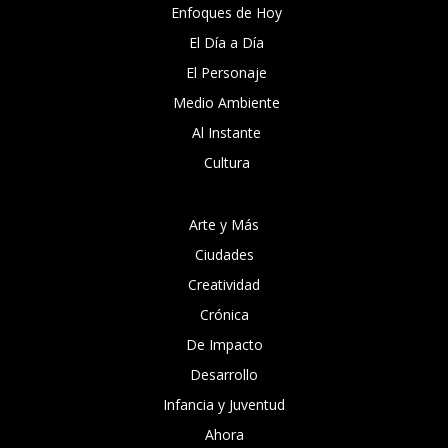
Enfoques de Hoy
El Día a Día
El Personaje
Medio Ambiente
Al Instante
Cultura
Arte y Más
Ciudades
Creatividad
Crónica
De Impacto
Desarrollo
Infancia y Juventud
Ahora