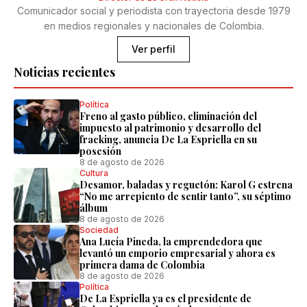
Comunicador social y periodista con trayectoria desde 1979
en medios regionales y nacionales de Colombia.
Ver perfil
Noticias recientes
Política
Freno al gasto público, eliminación del
impuesto al patrimonio y desarrollo del
fracking, anuncia De La Espriella en su
posesión
8 de agosto de 2026
Cultura
Desamor, baladas y reguetón: Karol G estrena
“No me arrepiento de sentir tanto”, su séptimo
álbum
8 de agosto de 2026
Sociedad
Ana Lucía Pineda, la emprendedora que
levantó un emporio empresarial y ahora es
primera dama de Colombia
8 de agosto de 2026
Política
De La Espriella ya es el presidente de