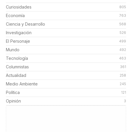
Curiosidades
805
Economía
763
Ciencia y Desarrollo
568
Investigación
526
El Personaje
499
Mundo
492
Tecnología
463
Columnistas
361
Actualidad
258
Medio Ambiente
245
Política
121
Opinión
3