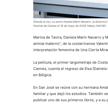
(Desde la izq.) La actriz Daniela Marín Navarro, la directora 
Festival de Cannes el 16 de mayo de 2026 (Valery HACHE)
Marina de Tavira, Daniela Marín Navarro y Ma
animal materno”, de la costarricense Valent
interpretación femenina de Una Cierta Mira
La película, el primer largometraje de Costa 
Cannes, cuenta el regreso de Elsa (Daniela
en Bélgica.
En San José se reúne con su hermana Amalia 
familiar y que dejó los estudios. También ve
publicar uno de sus primeros libros, y a su 