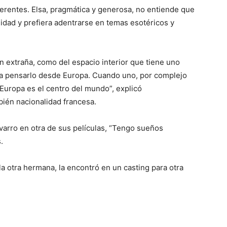
ferentes. Elsa, pragmática y generosa, no entiende que
dad y prefiera adentrarse en temas esotéricos y
n extraña, como del espacio interior que tiene uno
nta pensarlo desde Europa. Cuando uno, por complejo
 Europa es el centro del mundo”, explicó
ién nacionalidad francesa.
varro en otra de sus películas, “Tengo sueños
.
 la otra hermana, la encontró en un casting para otra