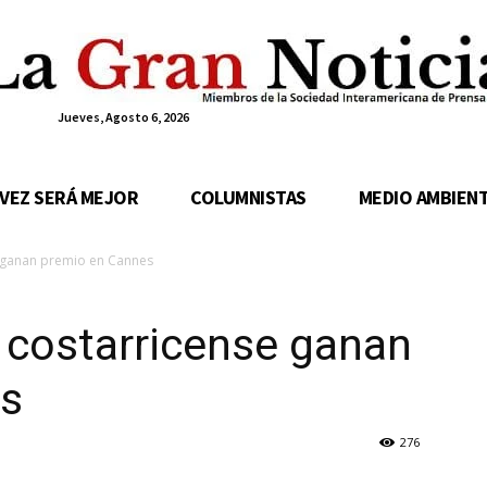
Jueves, Agosto 6, 2026
 VEZ SERÁ MEJOR
COLUMNISTAS
MEDIO AMBIEN
e ganan premio en Cannes
e costarricense ganan
es
276