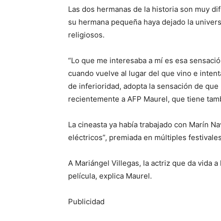
Las dos hermanas de la historia son muy di
su hermana pequeña haya dejado la universi
religiosos.
“Lo que me interesaba a mí es esa sensació
cuando vuelve al lugar del que vino e inte
de inferioridad, adopta la sensación de que
recientemente a AFP Maurel, que tiene tamb
La cineasta ya había trabajado con Marín Na
eléctricos”, premiada en múltiples festivales
A Mariángel Villegas, la actriz que da vida a
película, explica Maurel.
Publicidad