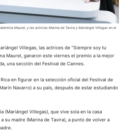
Valentina Maurel, y las actrices Marina de Tavira y Mariángel Villegas en el
riángel Villegas, las actrices de “Siempre soy tu
ina Maurel, ganaron este viernes el premio a la mejor
da, una sección del Festival de Cannes.
Rica en figurar en la selección oficial del Festival de
 Marín Navarro) a su país, después de estar estudiando
(Mariángel Villegas), que vive sola en la casa
 a su madre (Marina de Tavira), a punto de volver a
padre.