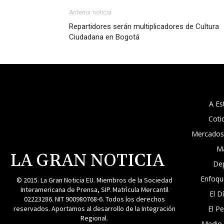
Anterior noticia
Repartidores serán multiplicadores de Cultura
Ciudadana en Bogotá
A Es
Coti
Mercados
M
LA GRAN NOTICIA
De
Enfoqu
© 2015. La Gran Noticia EU. Miembros de la Sociedad
Interamericana de Prensa, SIP. Matrìcula Mercantil
El D
02223286. NIT 900980768-6. Todos los derechos
reservados. Aportamos al desarrollo de la Integración
El P
Regional.
Medio