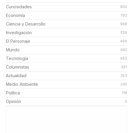
Curiosidades
805
Economía
762
Ciencia y Desarrollo
568
Investigación
529
El Personaje
499
Mundo
492
Tecnología
463
Columnistas
361
Actualidad
253
Medio Ambiente
245
Política
118
Opinión
0