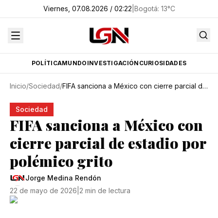
Viernes, 07.08.2026 / 02:22
|
Bogotá
:
13
°C
POLÍTICA
MUNDO
INVESTIGACIÓN
CURIOSIDADES
Inicio
/
Sociedad
/
FIFA sanciona a México con cierre parcial de estadio por polémico grito
Sociedad
FIFA sanciona a México con
cierre parcial de estadio por
polémico grito
Jorge Medina Rendón
22 de mayo de 2026
|
2 min de lectura