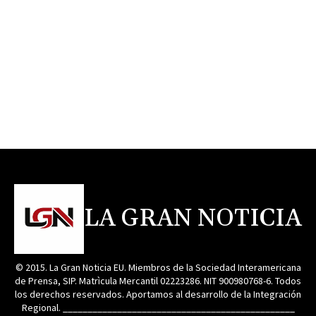
LA GRAN NOTICIA
© 2015. La Gran Noticia EU. Miembros de la Sociedad Interamericana
de Prensa, SIP. Matrìcula Mercantil 02223286. NIT 900980768-6. Todos
los derechos reservados. Aportamos al desarrollo de la Integración
Regional. _______________________________________________