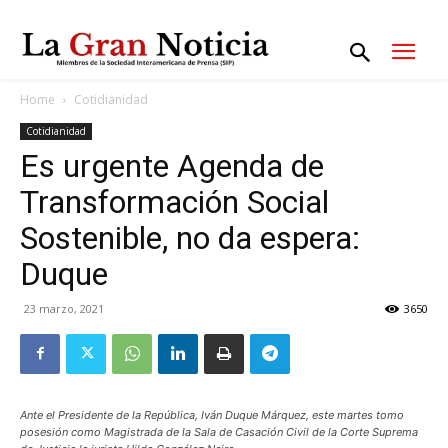
Home
Cotidianidad
Cotidianidad
Es urgente Agenda de
Transformación Social
Sostenible, no da espera:
Duque
23 marzo, 2021
3650
Ante el Presidente de la República, Iván Duque Márquez, este martes tomo
posesión como Magistrada de la Sala de Casación Civil de la Corte Suprema