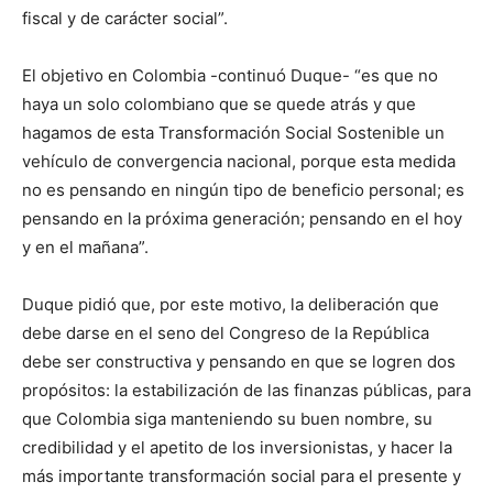
fiscal y de carácter social”.
El objetivo en Colombia -continuó Duque- “es que no
haya un solo colombiano que se quede atrás y que
hagamos de esta Transformación Social Sostenible un
vehículo de convergencia nacional, porque esta medida
no es pensando en ningún tipo de beneficio personal; es
pensando en la próxima generación; pensando en el hoy
y en el mañana”.
Duque pidió que, por este motivo, la deliberación que
debe darse en el seno del Congreso de la República
debe ser constructiva y pensando en que se logren dos
propósitos: la estabilización de las finanzas públicas, para
que Colombia siga manteniendo su buen nombre, su
credibilidad y el apetito de los inversionistas, y hacer la
más importante transformación social para el presente y