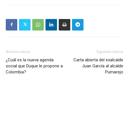
Anterior noticia
Siguiente noticia
¿Cuál es la nueva agenda
Carta abierta del exalcalde
social que Duque le propone a
Juan García al alcalde
Colombia?
Pumarejo