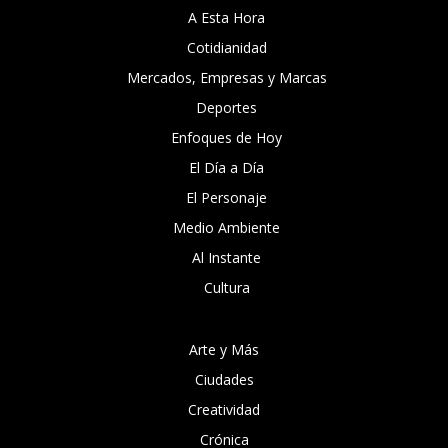
A Esta Hora
Cotidianidad
Mercados, Empresas y Marcas
Deportes
Enfoques de Hoy
El Día a Día
El Personaje
Medio Ambiente
Al Instante
Cultura
Arte y Más
Ciudades
Creatividad
Crónica