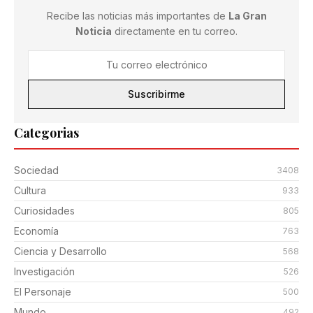
Recibe las noticias más importantes de
La Gran
Noticia
directamente en tu correo.
Suscribirme
Categorias
Sociedad
3408
Cultura
933
Curiosidades
805
Economía
763
Ciencia y Desarrollo
568
Investigación
526
El Personaje
500
Mundo
492