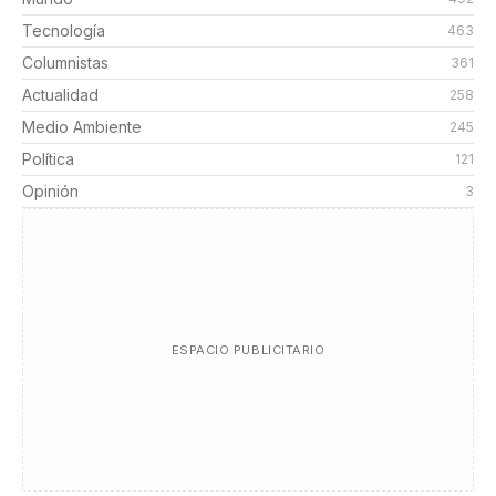
Tecnología
463
Columnistas
361
Actualidad
258
Medio Ambiente
245
Política
121
Opinión
3
ESPACIO PUBLICITARIO