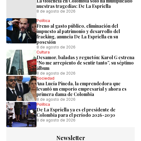
La violencia en Colombia solo ha multiplicado
nuestras tragedias: De La Espriella
8 de agosto de 2026
Política
Freno al gasto público, eliminación del
impuesto al patrimonio y desarrollo del
fracking, anuncia De La Espriella en su
posesión
8 de agosto de 2026
Cultura
Desamor, baladas y reguetón: Karol G estrena
“No me arrepiento de sentir tanto”, su séptimo
álbum
8 de agosto de 2026
Sociedad
Ana Lucía Pineda, la emprendedora que
levantó un emporio empresarial y ahora es
primera dama de Colombia
8 de agosto de 2026
Política
De La Espriella ya es el presidente de
Colombia para el período 2026-2030
8 de agosto de 2026
Newsletter