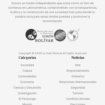
Somos un medio independiente que actúa como un faro de
confianza en Latinoamérica, comprometido con la transparencia,
la ética y la construcción de una sociedad más justa donde la
palabra sirva para sanar, tender puentes y promover la
reconciliación.
Copyright © 2026 La Gran Noticia All rights reserved
Categorias
Noticias
Sociedad
Arte
Cultura
Emprendimiento
Curiosidades
Gobierno
Economía
Relaciones Internacionales
Ciencia y Desarrollo
Seguridad
Investigación
Turismo
El Personaje
Conflicto Armado
Mundo
Elecciones