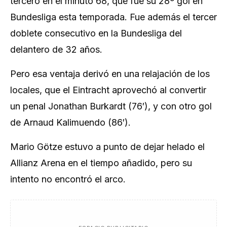
tercero en el minuto 68, que fue su 28º gol en
Bundesliga esta temporada. Fue además el tercer
doblete consecutivo en la Bundesliga del
delantero de 32 años.
Pero esa ventaja derivó en una relajación de los
locales, que el Eintracht aprovechó al convertir
un penal Jonathan Burkardt (76′), y con otro gol
de Arnaud Kalimuendo (86′).
Mario Götze estuvo a punto de dejar helado el
Allianz Arena en el tiempo añadido, pero su
intento no encontró el arco.