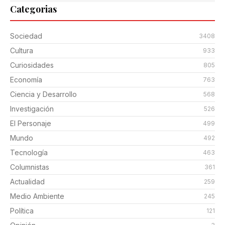
Categorias
Sociedad
3408
Cultura
933
Curiosidades
805
Economía
763
Ciencia y Desarrollo
568
Investigación
526
El Personaje
499
Mundo
492
Tecnología
463
Columnistas
361
Actualidad
259
Medio Ambiente
245
Política
121