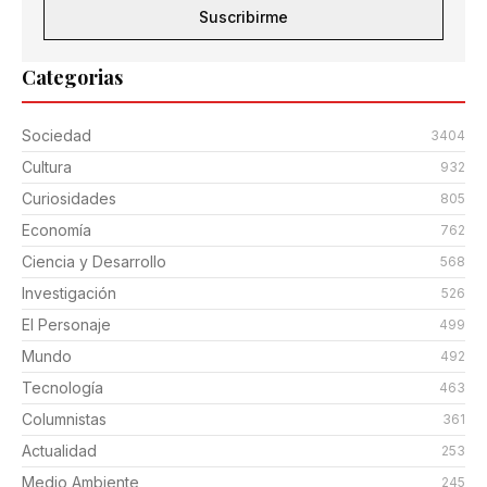
Suscribirme
Categorias
Sociedad
3404
Cultura
932
Curiosidades
805
Economía
762
Ciencia y Desarrollo
568
Investigación
526
El Personaje
499
Mundo
492
Tecnología
463
Columnistas
361
Actualidad
253
Medio Ambiente
245