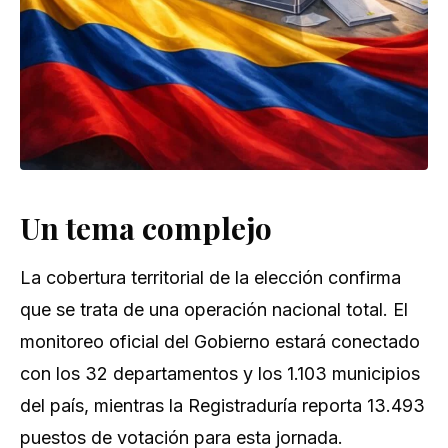
Un tema complejo
La cobertura territorial de la elección confirma
que se trata de una operación nacional total. El
monitoreo oficial del Gobierno estará conectado
con los 32 departamentos y los 1.103 municipios
del país, mientras la Registraduría reporta 13.493
puestos de votación para esta jornada.