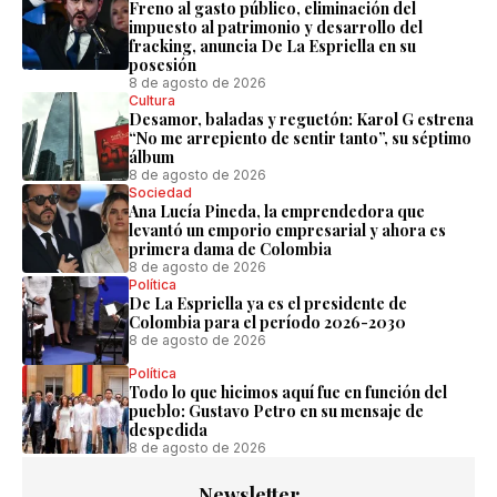
Freno al gasto público, eliminación del
impuesto al patrimonio y desarrollo del
fracking, anuncia De La Espriella en su
posesión
8 de agosto de 2026
Cultura
Desamor, baladas y reguetón: Karol G estrena
“No me arrepiento de sentir tanto”, su séptimo
álbum
8 de agosto de 2026
Sociedad
Ana Lucía Pineda, la emprendedora que
levantó un emporio empresarial y ahora es
primera dama de Colombia
8 de agosto de 2026
Política
De La Espriella ya es el presidente de
Colombia para el período 2026-2030
8 de agosto de 2026
Política
Todo lo que hicimos aquí fue en función del
pueblo: Gustavo Petro en su mensaje de
despedida
8 de agosto de 2026
Newsletter