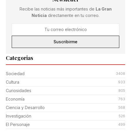
Recibe las noticias más importantes de
La Gran
Noticia
directamente en tu correo.
Suscribirme
Categorias
Sociedad
3408
Cultura
933
Curiosidades
805
Economía
763
Ciencia y Desarrollo
568
Investigación
526
El Personaje
499