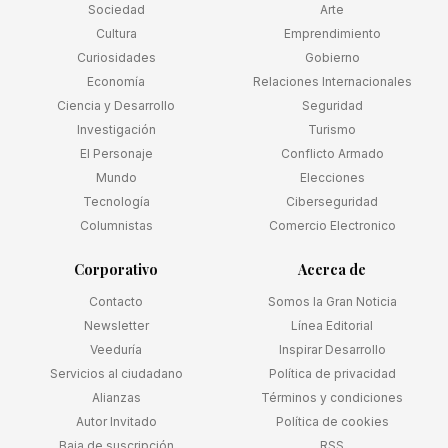
Sociedad
Arte
Cultura
Emprendimiento
Curiosidades
Gobierno
Economía
Relaciones Internacionales
Ciencia y Desarrollo
Seguridad
Investigación
Turismo
El Personaje
Conflicto Armado
Mundo
Elecciones
Tecnología
Ciberseguridad
Columnistas
Comercio Electronico
Corporativo
Acerca de
Contacto
Somos la Gran Noticia
Newsletter
Línea Editorial
Veeduría
Inspirar Desarrollo
Servicios al ciudadano
Política de privacidad
Alianzas
Términos y condiciones
Autor Invitado
Política de cookies
Baja de suscripción
RSS