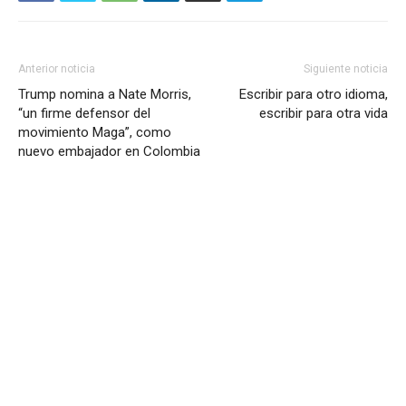
Anterior noticia
Siguiente noticia
Trump nomina a Nate Morris,
Escribir para otro idioma,
“un firme defensor del
escribir para otra vida
movimiento Maga”, como
nuevo embajador en Colombia