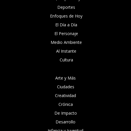
Deportes
Enfoques de Hoy
El Día a Día
El Personaje
Medio Ambiente
Al Instante
Cultura
Arte y Más
Ciudades
Creatividad
Crónica
De Impacto
Desarrollo
Infancia y Juventud