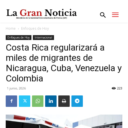
Home
Enfoques de Hoy
Enfoques de Hoy
Internacional
Costa Rica regularizará a
miles de migrantes de
Nicaragua, Cuba, Venezuela y
Colombia
1 junio, 2026
223