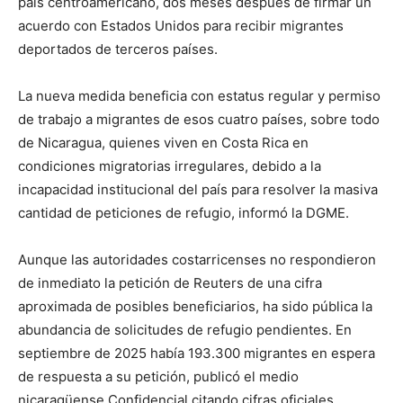
país centroamericano, dos meses después de firmar un
acuerdo con ​Estados Unidos para recibir migrantes
deportados de terceros países.
La nueva medida beneficia con estatus regular y permiso
de trabajo a migrantes de esos cuatro países, sobre todo
de Nicaragua, quienes viven en Costa Rica en
condiciones migratorias irregulares, debido a la
incapacidad institucional del ‌país para resolver la masiva
⁠cantidad de peticiones de refugio, informó la DGME.
Aunque las autoridades costarricenses no respondieron
de inmediato la petición de Reuters de una cifra
⁠aproximada de posibles beneficiarios, ha sido pública la
abundancia de solicitudes de refugio pendientes. En
septiembre de 2025 había 193.300 migrantes en espera
de respuesta a su petición, publicó el ​medio
nicaragüense ​Confidencial citando cifras oficiales.