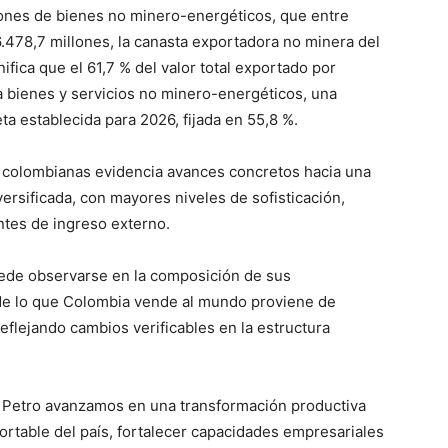
ciones de bienes no minero-energéticos, que entre
.478,7 millones, la canasta exportadora no minera del
ifica que el 61,7 % del valor total exportado por
 bienes y servicios no minero-energéticos, una
a establecida para 2026, fijada en 55,8 %.
s colombianas evidencia avances concretos hacia una
ersificada, con mayores niveles de sofisticación,
ntes de ingreso externo.
uede observarse en la composición de sus
de lo que Colombia vende al mundo proviene de
eflejando cambios verificables en la estructura
 Petro avanzamos en una transformación productiva
xportable del país, fortalecer capacidades empresariales