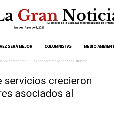
Jueves, Agosto 6, 2026
 VEZ SERÁ MEJOR
COLUMNISTAS
MEDIO AMBIEN
ervicios crecieron 11,3 % por sectores asociados al turismo
 servicios crecieron
res asociados al