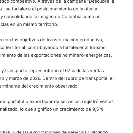
stico competitivo. A través de la campaña “Descubre la
a”, se fortalece el posicionamiento de la oferta
s y consolidando la imagen de Colombia como un
cias en un mismo territorio.
la con los objetivos de transformación productiva,
 territorial, contribuyendo a fortalecer al turismo
cimiento de las exportaciones no minero-energéticas.
 y transporte representaron el 67 % de las ventas
ro y marzo de 2026. Dentro del rubro de transporte, el
terminante del crecimiento observado.
 del portafolio exportador de servicios, registró ventas
alizado, lo que significó un crecimiento de 9,5 %
el 16,8 % de las exportaciones de servicios y alcanzó