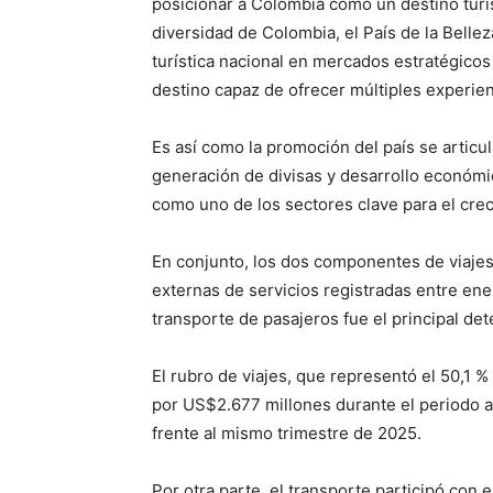
posicionar a Colombia como un destino turí
diversidad de Colombia, el País de la Bellez
turística nacional en mercados estratégico
destino capaz de ofrecer múltiples experien
Es así como la promoción del país se articu
generación de divisas y desarrollo económico
como uno de los sectores clave para el cre
En conjunto, los dos componentes de viajes
externas de servicios registradas entre ene
transporte de pasajeros fue el principal de
El rubro de viajes, que representó el 50,1 %
por US$2.677 millones durante el periodo an
frente al mismo trimestre de 2025.
Por otra parte, el transporte participó con 