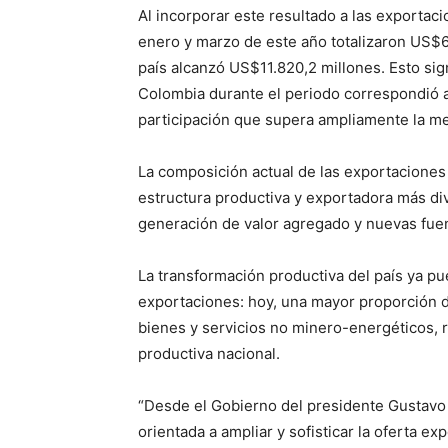
Al incorporar este resultado a las exporta
enero y marzo de este año totalizaron US$6
país alcanzó US$11.820,2 millones. Esto sign
Colombia durante el periodo correspondió a
participación que supera ampliamente la met
La composición actual de las exportacione
estructura productiva y exportadora más div
generación de valor agregado y nuevas fue
La transformación productiva del país ya p
exportaciones: hoy, una mayor proporción 
bienes y servicios no minero-energéticos, r
productiva nacional.
“Desde el Gobierno del presidente Gustavo
orientada a ampliar y sofisticar la oferta e