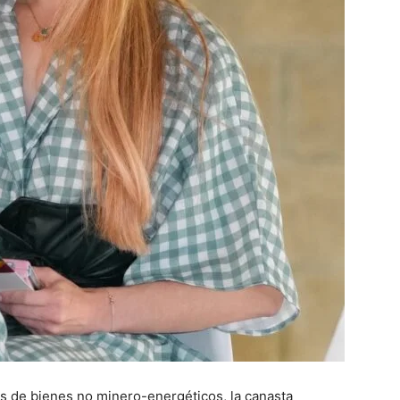
as de bienes no minero-energéticos, la canasta