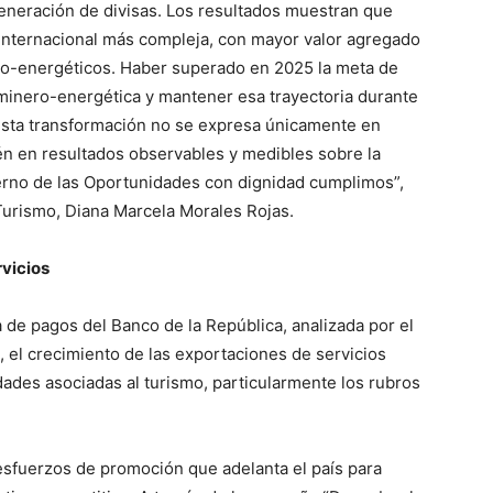
e generación de divisas. Los resultados muestran que
internacional más compleja, con mayor valor agregado
o-energéticos. Haber superado en 2025 la meta de
 minero-energética y mantener esa trayectoria durante
esta transformación no se expresa únicamente en
ién en resultados observables y medibles sobre la
ierno de las Oportunidades con dignidad cumplimos”,
 Turismo, Diana Marcela Morales Rojas.
rvicios
 de pagos del Banco de la República, analizada por el
, el crecimiento de las exportaciones de servicios
ades asociadas al turismo, particularmente los rubros
 esfuerzos de promoción que adelanta el país para