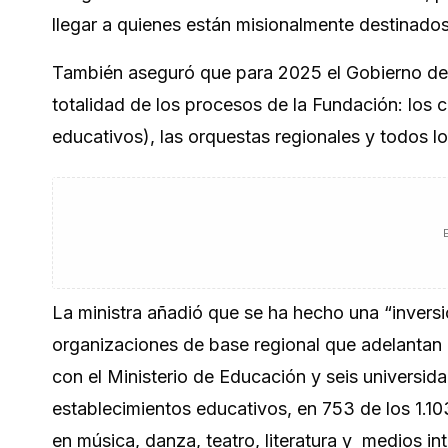
llegar a quienes están misionalmente destinados
También aseguró que para 2025 el Gobierno del 
totalidad de los procesos de la Fundación: los 
educativos), las orquestas regionales y todos 
La ministra añadió que se ha hecho una “invers
organizaciones de base regional que adelantan p
con el Ministerio de Educación y seis universid
establecimientos educativos, en 753 de los 1.1
en música, danza, teatro, literatura y medios in