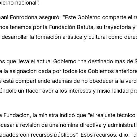
ierno nacional”.
ani Fonrodona
aseguró: “Este Gobierno comparte el r
os tenemos por la Fundación Batuta, su trayectoria y 
desarrollar la formación artística y cultural como der
años que lleva el actual Gobierno “ha destinado más de 
 la asignación dada por todos los Gobiernos anterior
se está compartiendo además de no obedecer a la ver
éndole un flaco favor a los intereses y misionalidad p
a Fundación, la ministra indicó que “el reajuste técnico
cesaria revisión de una nómina directiva y administrat
agados con recursos públicos”. Esos recursos, dijo, “