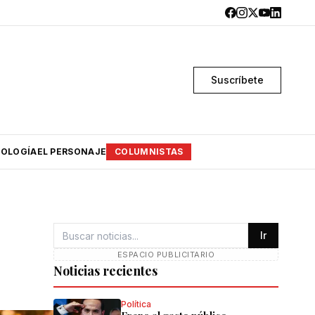
Suscríbete
OLOGÍA
EL PERSONAJE
COLUMNISTAS
:
Ir
ESPACIO PUBLICITARIO
Noticias recientes
Política