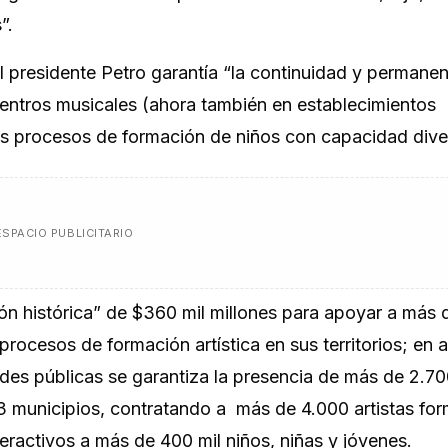
”.
presidente Petro garantía “la continuidad y permanen
centros musicales (ahora también en establecimientos
los procesos de formación de niños con capacidad dive
ESPACIO PUBLICITARIO
ión histórica” de $360 mil millones para apoyar a más
rocesos de formación artística en sus territorios; en a
ades públicas se garantiza la presencia de más de 2.7
03 municipios, contratando a más de 4.000 artistas fo
teractivos a más de 400 mil niños, niñas y jóvenes.