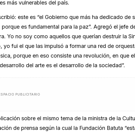
es más vulnerables del país.
scribió: este es “el Gobierno que más ha dedicado de 
z, porque es fundamental para la paz”. Agregó el jefe d
ra. Yo no soy como aquellos que querían destruir la Si
o, yo fui el que las impulsó a formar una red de orques
úsica, porque en eso consiste una revolución, en que e
desarrollo del arte es el desarrollo de la sociedad”.
ESPACIO PUBLICITARIO
icación sobre el mismo tema de la ministra de la Cultu
ación de prensa según la cual la Fundación Batuta “es