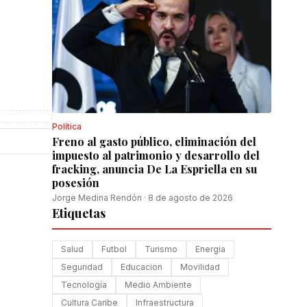
Política
Freno al gasto público, eliminación del
impuesto al patrimonio y desarrollo del
fracking, anuncia De La Espriella en su
posesión
Jorge Medina Rendón
·
8 de agosto de 2026
Etiquetas
Salud
Futbol
Turismo
Energia
Seguridad
Educacion
Movilidad
Tecnología
Medio Ambiente
Cultura Caribe
Infraestructura