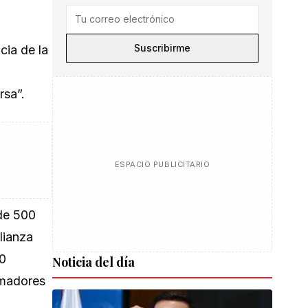
Suscribirme
cia de la
rsa”.
ESPACIO PUBLICITARIO
 de 500
lianza
00
Noticia del día
rmadores