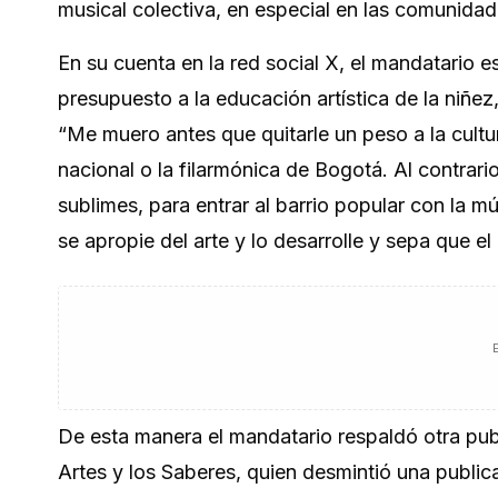
musical colectiva, en especial en las comunidad
En su cuenta en la
red social X
, el mandatario e
presupuesto a la educación artística de la niñe
“Me muero antes que quitarle un peso a la cultu
nacional o la filarmónica de Bogotá. Al contrari
sublimes, para entrar al barrio popular con la m
se apropie del arte y lo desarrolle y sepa que el 
De esta manera el mandatario respaldó otra publ
Artes y los Saberes, quien desmintió una public