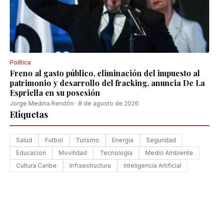
Política
Freno al gasto público, eliminación del impuesto al
patrimonio y desarrollo del fracking, anuncia De La
Espriella en su posesión
Jorge Medina Rendón
·
8 de agosto de 2026
Etiquetas
Salud
Futbol
Turismo
Energia
Seguridad
Educacion
Movilidad
Tecnología
Medio Ambiente
Cultura Caribe
Infraestructura
Inteligencia Artificial