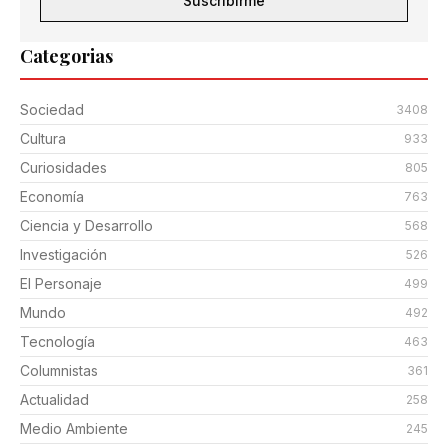
Suscribirme
Categorias
Sociedad
3408
Cultura
933
Curiosidades
805
Economía
763
Ciencia y Desarrollo
568
Investigación
526
El Personaje
499
Mundo
492
Tecnología
463
Columnistas
361
Actualidad
258
Medio Ambiente
245