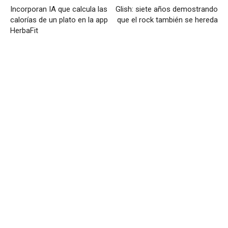
Incorporan IA que calcula las
Glish: siete años demostrando
calorías de un plato en la app
que el rock también se hereda
HerbaFit