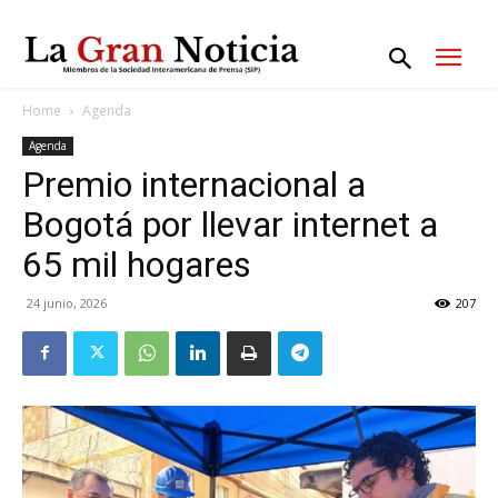
Home
Agenda
Agenda
Premio internacional a
Bogotá por llevar internet a
65 mil hogares
24 junio, 2026
207