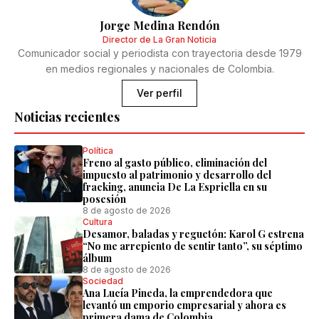
Jorge Medina Rendón
Director de La Gran Noticia
Comunicador social y periodista con trayectoria desde 1979
en medios regionales y nacionales de Colombia.
Ver perfil
Noticias recientes
Política
Freno al gasto público, eliminación del
impuesto al patrimonio y desarrollo del
fracking, anuncia De La Espriella en su
posesión
8 de agosto de 2026
Cultura
Desamor, baladas y reguetón: Karol G estrena
“No me arrepiento de sentir tanto”, su séptimo
álbum
8 de agosto de 2026
Sociedad
Ana Lucía Pineda, la emprendedora que
levantó un emporio empresarial y ahora es
primera dama de Colombia