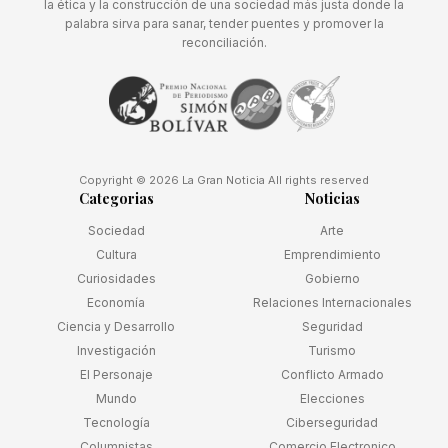
la ética y la construcción de una sociedad más justa donde la
palabra sirva para sanar, tender puentes y promover la
reconciliación.
Copyright © 2026 La Gran Noticia All rights reserved
Categorias
Noticias
Sociedad
Arte
Cultura
Emprendimiento
Curiosidades
Gobierno
Economía
Relaciones Internacionales
Ciencia y Desarrollo
Seguridad
Investigación
Turismo
El Personaje
Conflicto Armado
Mundo
Elecciones
Tecnología
Ciberseguridad
Columnistas
Comercio Electronico