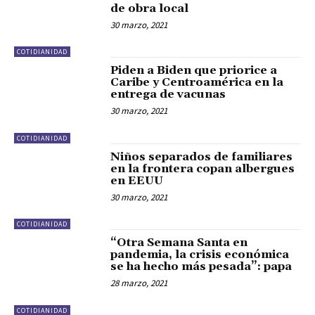
de obra local
30 marzo, 2021
COTIDIANIDAD
Piden a Biden que priorice a
Caribe y Centroamérica en la
entrega de vacunas
30 marzo, 2021
COTIDIANIDAD
Niños separados de familiares
en la frontera copan albergues
en EEUU
30 marzo, 2021
COTIDIANIDAD
“Otra Semana Santa en
pandemia, la crisis económica
se ha hecho más pesada”: papa
28 marzo, 2021
COTIDIANIDAD