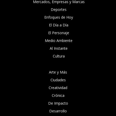
Mercados, Empresas y Marcas
Deportes
Enfoques de Hoy
El Día a Día
El Personaje
Medio Ambiente
Al Instante
Cultura
Arte y Más
Ciudades
Creatividad
Crónica
De Impacto
Desarrollo