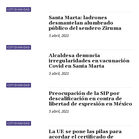
COTIDIANIDAD
Santa Marta: ladrones
desmantelan alumbrado
público del sendero Ziruma
5 abril, 2021
COTIDIANIDAD
Alcaldesa denuncia
irregularidades en vacunación
Covid en Santa Marta
5 abril, 2021
COTIDIANIDAD
Preocupación de la SIP por
descalificación en contra de
libertad de expresión en México
5 abril, 2021
COTIDIANIDAD
La UE se pone las pilas para
acordar el certificado de