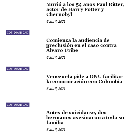
Murió a los 54 años Paul Ritter,
actor de Harry Potter y
Chernobyl
6 abril, 2021
COTIDIANIDAD
Comienza la audiencia de
preclusión en el caso contra
Álvaro Uribe
6 abril, 2021
COTIDIANIDAD
Venezuela pide a ONU facilitar
la comunicación con Colombia
6 abril, 2021
COTIDIANIDAD
Antes de suicidarse, dos
hermanos asesinaron a toda su
familia
6 abril, 2021