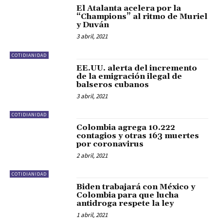
El Atalanta acelera por la
“Champions” al ritmo de Muriel
y Duván
3 abril, 2021
COTIDIANIDAD
EE.UU. alerta del incremento
de la emigración ilegal de
balseros cubanos
3 abril, 2021
COTIDIANIDAD
Colombia agrega 10.222
contagios y otras 163 muertes
por coronavirus
2 abril, 2021
COTIDIANIDAD
Biden trabajará con México y
Colombia para que lucha
antidroga respete la ley
1 abril, 2021