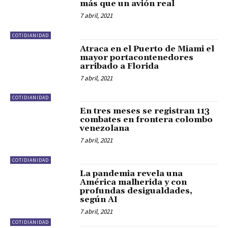
más que un avión real
7 abril, 2021
COTIDIANIDAD
Atraca en el Puerto de Miami el
mayor portacontenedores
arribado a Florida
7 abril, 2021
COTIDIANIDAD
En tres meses se registran 113
combates en frontera colombo
venezolana
7 abril, 2021
COTIDIANIDAD
La pandemia revela una
América malherida y con
profundas desigualdades,
según AI
7 abril, 2021
COTIDIANIDAD