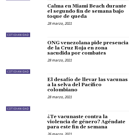
Calma en Miami Beach durante
el segundo fin de semana bajo
toque de queda
28 marzo, 2021
COTIDIANIDAD
ONG venezolana pide presencia
de la Cruz Roja en zona
sacudida por combates
28 marzo, 2021
COTIDIANIDAD
El desafío de llevar las vacunas
a la selva del Pacífico
colombiano
28 marzo, 2021
COTIDIANIDAD
¿Te vacunaste contra la
violencia de género? Agéndate
para este fin de semana
26 marzo, 2021