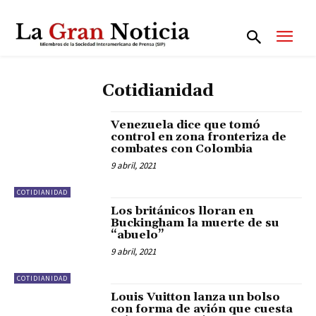
Cotidianidad
Venezuela dice que tomó
control en zona fronteriza de
combates con Colombia
9 abril, 2021
COTIDIANIDAD
Los británicos lloran en
Buckingham la muerte de su
“abuelo”
9 abril, 2021
COTIDIANIDAD
Louis Vuitton lanza un bolso
con forma de avión que cuesta