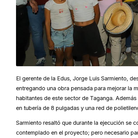
El gerente de la Edus, Jorge Luis Sarmiento, de
entregando una obra pensada para mejorar la mov
habitantes de este sector de Taganga. Además d
en tubería de 8 pulgadas y una red de polietile
Sarmiento resaltó que durante la ejecución se c
contemplado en el proyecto; pero necesario pa