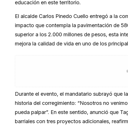
educación en este territorio.
El alcalde Carlos Pinedo Cuello entregó a la c
impacto que contempla la pavimentación de 580 
superior a los 2.000 millones de pesos, esta int
mejora la calidad de vida en uno de los principa
Durante el evento, el mandatario subrayó que l
historia del corregimiento: “Nosotros no venimo
pueda palpar”. En este sentido, anunció que Ta
barriales con tres proyectos adicionales, reafi