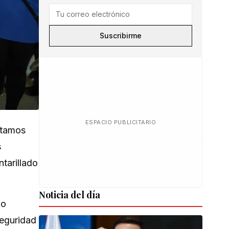
Suscribirme
ESPACIO PUBLICITARIO
stamos
s
tarillado
Noticia del día
no
seguridad