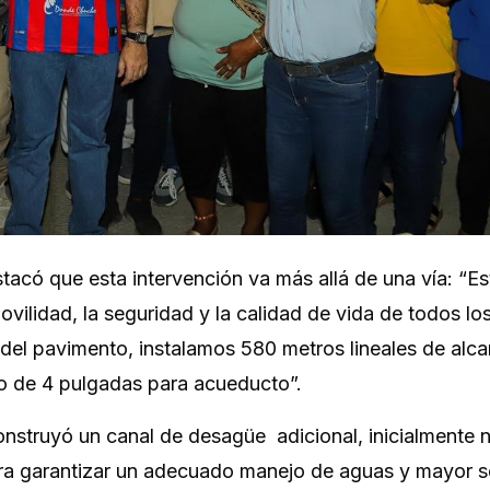
stacó que esta intervención va más allá de una vía: “E
ilidad, la seguridad y la calidad de vida de todos lo
el pavimento, instalamos 580 metros lineales de alcan
no de 4 pulgadas para acueducto”.
onstruyó un canal de desagüe adicional, inicialmente 
ra garantizar un adecuado manejo de aguas y mayor 