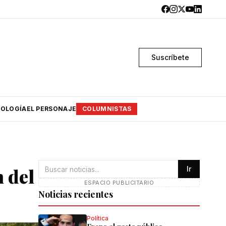
Suscríbete
OLOGÍA
EL PERSONAJE
COLUMNISTAS
 del
Ir
ESPACIO PUBLICITARIO
Noticias recientes
Política