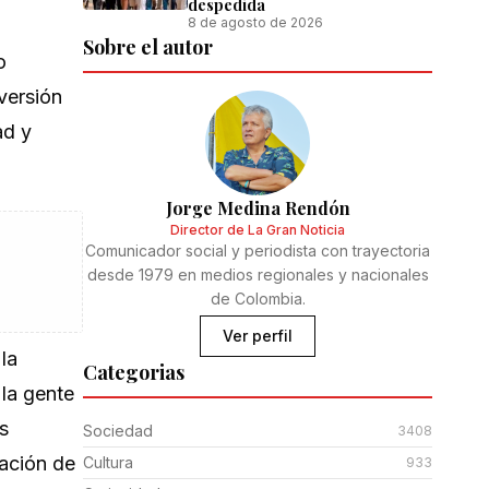
despedida
8 de agosto de 2026
Sobre el autor
o
versión
ad y
Jorge Medina Rendón
Director de La Gran Noticia
Comunicador social y periodista con trayectoria
desde 1979 en medios regionales y nacionales
de Colombia.
Ver perfil
la
Categorias
 la gente
s
Sociedad
3408
zación de
Cultura
933