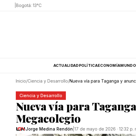
|
Bogotá
:
13
°C
ACTUALIDAD
POLÍTICA
ECONOMÍA
MUNDO
Inicio
/
Ciencia y Desarrollo
/
Nueva vía para Taganga y anunc
Ciencia y Desarrollo
Nueva vía para Taganga
Megacolegio
Jorge Medina Rendón
|
17 de mayo de 2026 · 12:32 p. 