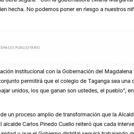
ien hecha. No podemos poner en riesgo a nuestros ni
ESPACIO PUBLICITARIO
ulación institucional con la Gobernación del Magdalena 
conjunto permitirá que el colegio de Taganga sea una 
jar unidos, los que ganan son ustedes, el pueblo”, en
 de un proceso amplio de transformación que la Alcald
l alcalde Carlos Pinedo Cuello reiteró que cada interv
unidad y que el Gobierno distrital seguirá trabajando 