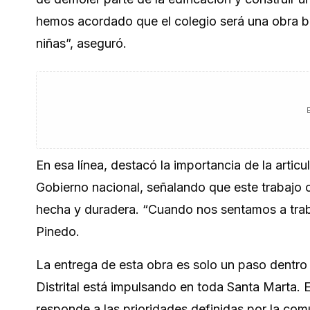
hemos acordado que el colegio será una obra b
niñas”, aseguró.
En esa línea, destacó la importancia de la artic
Gobierno nacional, señalando que este trabajo 
hecha y duradera. “Cuando nos sentamos a traba
Pinedo.
La entrega de esta obra es solo un paso dentro
Distrital está impulsando en toda Santa Marta. E
responde a las prioridades definidas por la com