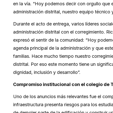
en la vía. “Hoy podemos decir con orgullo que es
administración distrital, nuestro equipo técni
Durante el acto de entrega, varios líderes socia
administración distrital con el corregimiento. 
expresó el sentir de la comunidad: “Hoy podemo
agenda principal de la administración y que est
familias. Hace mucho tiempo nuestro corregimie
distrital. Por eso este momento tiene un signif
dignidad, inclusión y desarrollo”.
Compromiso institucional con el colegio de
Uno de los anuncios más relevantes fue el comp
infraestructura presenta riesgos para los estud
de demoler parte de la edificación y construir 