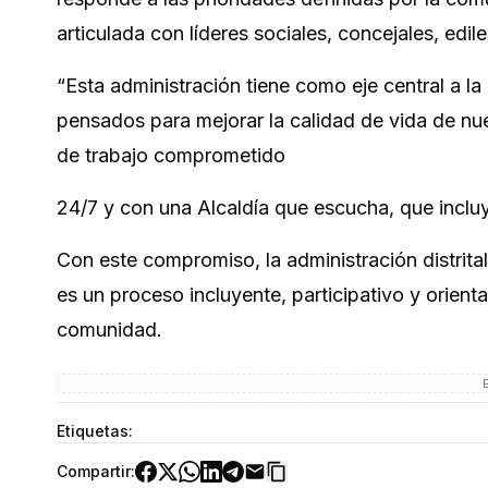
articulada con líderes sociales, concejales, edil
“Esta administración tiene como eje central a l
pensados para mejorar la calidad de vida de nu
de trabajo comprometido
24/7 y con una Alcaldía que escucha, que inclu
Con este compromiso, la administración distrit
es un proceso incluyente, participativo y orient
comunidad.
Etiquetas:
Compartir: