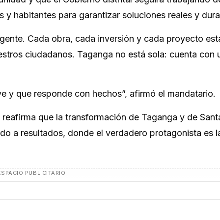
es y habitantes para garantizar soluciones reales y dur
a gente. Cada obra, cada inversión y cada proyecto est
estros ciudadanos. Taganga no está sola: cuenta con 
ye y que responde con hechos”, afirmó el mandatario.
al reafirma que la transformación de Taganga y de San
ado a resultados, donde el verdadero protagonista es l
ESPACIO PUBLICITARIO