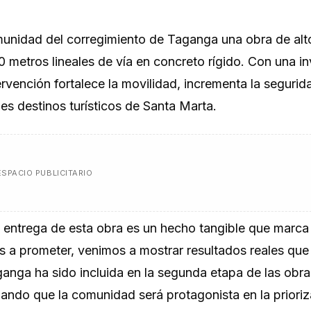
omunidad del corregimiento de Taganga una obra de alt
metros lineales de vía en concreto rígido. Con una in
ervención fortalece la movilidad, incrementa la segurid
les destinos turísticos de Santa Marta.
ESPACIO PUBLICITARIO
a entrega de esta obra es un hecho tangible que marca 
s a prometer, venimos a mostrar resultados reales que
ganga ha sido incluida en la segunda etapa de las obra
rmando que la comunidad será protagonista en la priori