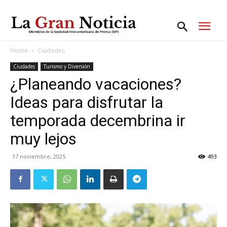
Home
Ciudades
Ciudades
Turismo y Diversión
¿Planeando vacaciones?
Ideas para disfrutar la
temporada decembrina ir
muy lejos
17 noviembre, 2025
493