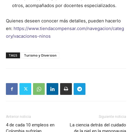
otros, acompañados por docentes especializados.
Quienes deseen conocer más detalles, pueden hacerlo
en:
https://www.tiendacompensar.com/navegacion/categ
ory/vacaciones-ninos
TAGS
Turismo y Diversion
Anterior noticia
Siguiente noticia
4 de cada 10 empleos en
La ciencia detrás del cuidado
Colombia sufrirían
de la piel en la menopausia