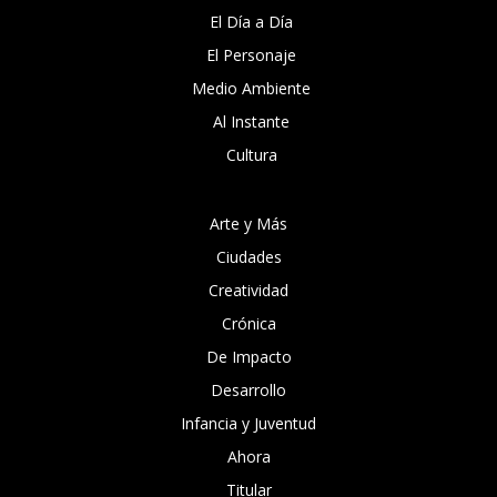
El Día a Día
El Personaje
Medio Ambiente
Al Instante
Cultura
Arte y Más
Ciudades
Creatividad
Crónica
De Impacto
Desarrollo
Infancia y Juventud
Ahora
Titular