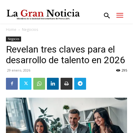
Home
Negocios
Negocios
Revelan tres claves para el
desarrollo de talento en 2026
29 enero, 2026
295