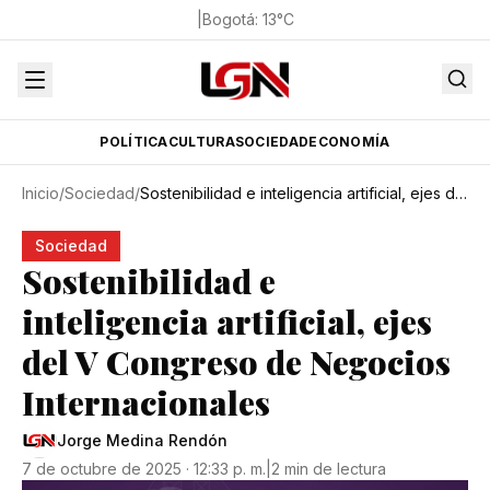
|
Bogotá
:
13
°C
POLÍTICA
CULTURA
SOCIEDAD
ECONOMÍA
Inicio
/
Sociedad
/
Sostenibilidad e inteligencia artificial, ejes del V Congreso de Negocios Internacionales
Sociedad
Sostenibilidad e
inteligencia artificial, ejes
del V Congreso de Negocios
Internacionales
Jorge Medina Rendón
7 de octubre de 2025 · 12:33 p. m.
|
2 min de lectura