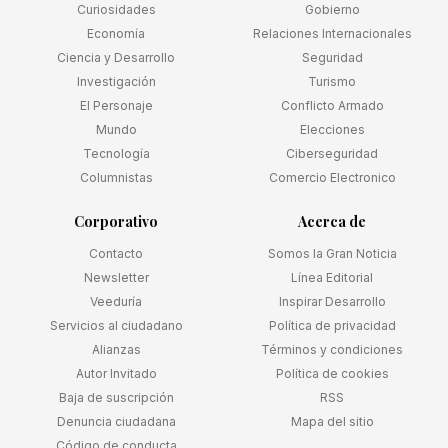
Curiosidades
Gobierno
Economía
Relaciones Internacionales
Ciencia y Desarrollo
Seguridad
Investigación
Turismo
El Personaje
Conflicto Armado
Mundo
Elecciones
Tecnología
Ciberseguridad
Columnistas
Comercio Electronico
Corporativo
Acerca de
Contacto
Somos la Gran Noticia
Newsletter
Línea Editorial
Veeduría
Inspirar Desarrollo
Servicios al ciudadano
Política de privacidad
Alianzas
Términos y condiciones
Autor Invitado
Política de cookies
Baja de suscripción
RSS
Denuncia ciudadana
Mapa del sitio
Código de conducta