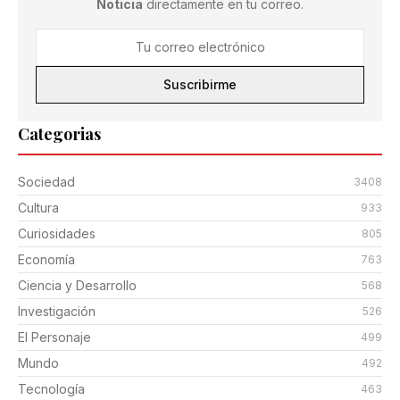
Noticia
directamente en tu correo.
Suscribirme
Categorias
Sociedad
3408
Cultura
933
Curiosidades
805
Economía
763
Ciencia y Desarrollo
568
Investigación
526
El Personaje
499
Mundo
492
Tecnología
463