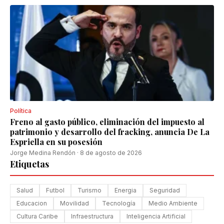
Política
Freno al gasto público, eliminación del impuesto al
patrimonio y desarrollo del fracking, anuncia De La
Espriella en su posesión
Jorge Medina Rendón
·
8 de agosto de 2026
Etiquetas
Salud
Futbol
Turismo
Energia
Seguridad
Educacion
Movilidad
Tecnología
Medio Ambiente
Cultura Caribe
Infraestructura
Inteligencia Artificial