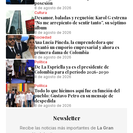
posesión
8 de agosto de 2026
Cultura
Desamor, baladas y reguetón: Karol G estrena
“No me arrepiento de sentir tanto”, su séptimo
álbum
8 de agosto de 2026
Sociedad
Ana Lucía Pineda, la emprendedora que
levantó un emporio empresarial y ahora es
primera dama de Colombia
8 de agosto de 2026
Política
De La Espriella ya es el presidente de
Colombia para el período 2026-2030
8 de agosto de 2026
Política
Todo lo que hicimos aquí fue en función del
pueblo: Gustavo Petro en su mensaje de
despedida
8 de agosto de 2026
Newsletter
Recibe las noticias más importantes de
La Gran