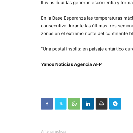
lluvias líquidas generan escorrentía y formac
En la Base Esperanza las temperaturas máx
consecutiva durante las últimas tres seman
zonas en el extremo norte del continente b
“Una postal insólita en paisaje antártico dura
Yahoo Noticias Agencia AFP
Anterior noticia