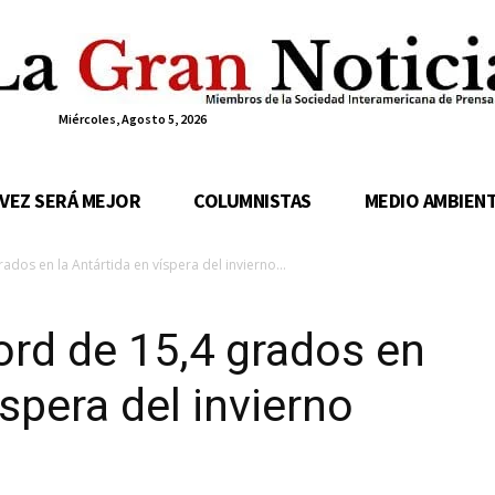
Miércoles, Agosto 5, 2026
 VEZ SERÁ MEJOR
COLUMNISTAS
MEDIO AMBIEN
dos en la Antártida en víspera del invierno...
rd de 15,4 grados en
íspera del invierno