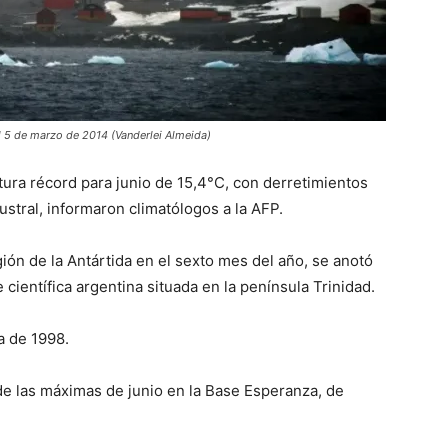
el 5 de marzo de 2014 (Vanderlei Almeida)
tura récord para junio de 15,4°C, con derretimientos
austral, informaron climatólogos a la AFP.
ión de la Antártida en el sexto mes del año, se anotó
 científica argentina situada en la península Trinidad.
ba de 1998.
de las máximas de junio en la Base Esperanza, de