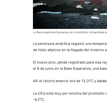
La Base argentina Esperanza, en la Antártida, fotografiada 
La península antártica registró una tempera
de hielo atípicos en la llegada del invierno 
El nuevo pico, jamás registrado para esa reg
el 6 de junio en la Base Esperanza, una base
Allí el récord anterior era de 13.3°C y data
La cifra está muy por encima del promedio 
-6.2°C.