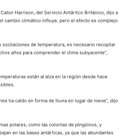
Caton Harrison, del Servicio Antártico Británico, dijo a
el cambio climático influye, pero el efecto es complejo
 oscilaciones de temperatura, es necesario recopilar
uchos años para comprender el clima subyacente”,
emperaturas están al alza en la región desde hace
sibles.
es ha caído en forma de lluvia en lugar de nieve”, dijo
mas polares, como las colonias de pingüinos, y
bajan en las bases antárticas, ya que las abundantes