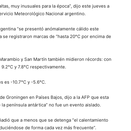
tas, muy inusuales para la época”, dijo este jueves a
Servicio Meteorológico Nacional argentino.
Argentina “se presentó anómalamente cálido este
ca se registraron marcas de “hasta 20°C por encima de
s Marambio y San Martín también midieron récords: con
 9.2°C y 7.8°C respectivamente.
s es -10.7°C y -5.6°C.
de Groningen en Países Bajos, dijo a la AFP que esta
 la península antártica” no fue un evento aislado.
añadió que a menos que se detenga “el calentamiento
oduciéndose de forma cada vez más frecuente”.