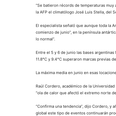
“Se batieron récords de temperaturas muy al
la AFP el climatólogo José Luis Stella, del 
El especialista señaló que aunque toda la 
comienzo de junio”, en la península antárti
lo normal”.
Entre el 5 y 6 de junio las bases argentina
11.8°C y 9.4°C superaron marcas previas de
La máxima media en junio en esas locacione
Raúl Cordero, académico de la Universidad 
“ola de calor que afectó el extremo norte de
“Confirma una tendencia”, dijo Cordero, y 
global este tipo de eventos continuarán pr