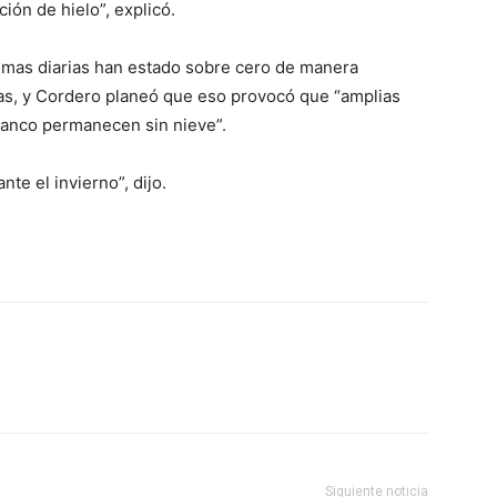
ión de hielo”, explicó.
imas diarias han estado sobre cero de manera
as, y Cordero planeó que eso provocó que “amplias
lanco permanecen sin nieve”.
nte el invierno”, dijo.
Siguiente noticia